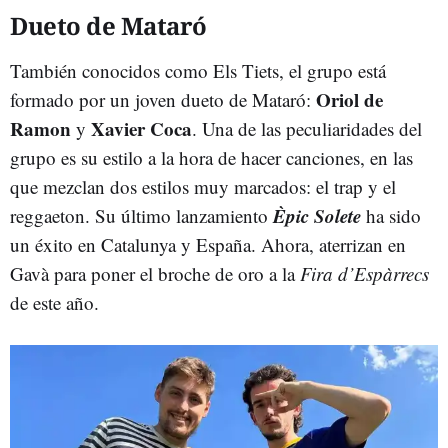
Dueto de Mataró
También conocidos como Els Tiets, el grupo está
Oriol de
formado por un joven dueto de Mataró:
Ramon
Xavier Coca
y
. Una de las peculiaridades del
grupo es su estilo a la hora de hacer canciones, en las
que mezclan dos estilos muy marcados: el trap y el
Èpic Solete
reggaeton. Su último lanzamiento
ha sido
un éxito en Catalunya y España. Ahora, aterrizan en
Gavà para poner el broche de oro a la
Fira d’Espàrrecs
de este año.