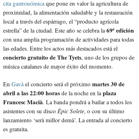
cita gastronómica
que pone en valor la agricultura de
proximidad, la alimentación saludable y la restauración
local a través del espárrago, el “producto agrícola
69ª edición
estrella” de la ciudad. Este año se celebra la
con una amplia programación de actividades para todas
las edades. Entre los actos más destacados está el
concierto gratuito de The Tyets
, uno de los grupos de
música catalanes de mayor éxito del momento.
martes 30 de
En
Gavà
el concierto será el próximo
abril a las 22:00 horas
plaza
de la noche en la
Francesc Macià
. La banda pondrá a bailar a todos los
asistentes con su disco
Èpic Solete
, o con su último
lanzamiento ‘serà millor demà’. La entrada al concierto
es gratuita.