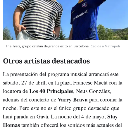
The Tyets, grupo catalán de grande éxito en Barcelona
Cedida a Metrópoli
Otros artistas destacados
La presentación del programa musical arrancará este
sábado, 27 de abril, en la plaza Francesc Macià con la
Los 40 Principales
locutora de
, Neus González,
Varry Brava
además del concierto de
para coronar la
noche. Pero este no es el único grupo destacado que
Stay
hará parada en Gavà. La noche del 4 de mayo,
Homas
también ofrecerá los sonidos más actuales del