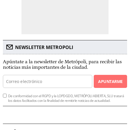
NEWSLETTER METROPOLI
Apúntate a la newsletter de Metrópoli, para recibir las
noticias más importantes de la ciudad.
APUNTARME
De conformidad con el RGPD y la LOPDGDD, METRÓPOLI ABIERTA, SLU tratará
los datos facilitados con la finalidad de remitirle noticias de actualidad.