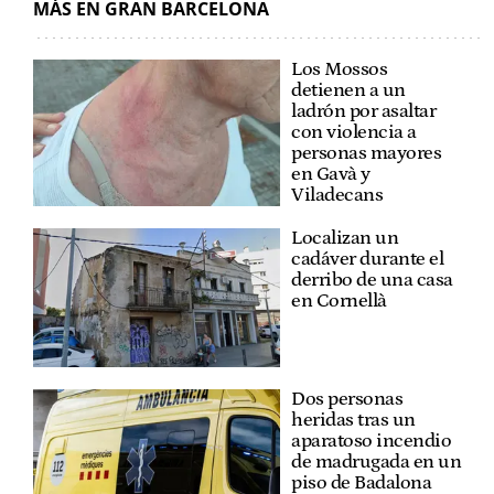
MÁS EN GRAN BARCELONA
Los Mossos
detienen a un
ladrón por asaltar
con violencia a
personas mayores
en Gavà y
Viladecans
Localizan un
cadáver durante el
derribo de una casa
en Cornellà
Dos personas
heridas tras un
aparatoso incendio
de madrugada en un
piso de Badalona