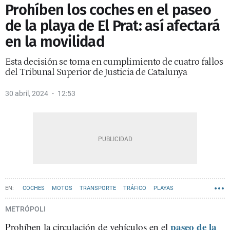
Prohíben los coches en el paseo
de la playa de El Prat: así afectará
en la movilidad
Esta decisión se toma en cumplimiento de cuatro fallos
del Tribunal Superior de Justicia de Catalunya
30 abril, 2024
12:53
COCHES
MOTOS
TRANSPORTE
TRÁFICO
PLAYAS
GRAN BARCELONA
EL PRAT DE LLOBREGAT
EL PRAT
METRÓPOLI
paseo de la
Prohíben la circulación de vehículos en el