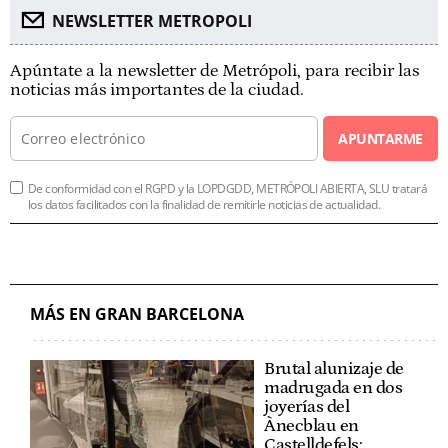
NEWSLETTER METROPOLI
Apúntate a la newsletter de Metrópoli, para recibir las
noticias más importantes de la ciudad.
APUNTARME
De conformidad con el RGPD y la LOPDGDD, METRÓPOLI ABIERTA, SLU tratará
los datos facilitados con la finalidad de remitirle noticias de actualidad.
MÁS EN GRAN BARCELONA
Brutal alunizaje de
madrugada en dos
joyerías del
Ànecblau en
Castelldefels: