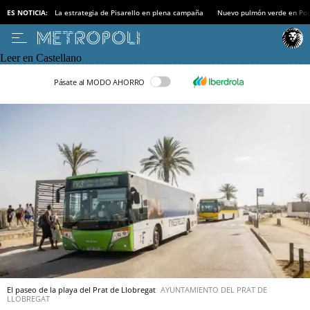
ES NOTICIA:
La estrategia de Pisarello en plena campaña
Nuevo pulmón verde en Po
Leer en Castellano
Pásate al MODO AHORRO
El paseo de la playa del Prat de Llobregat
AYUNTAMIENTO DEL PRAT DE
LLOBREGAT