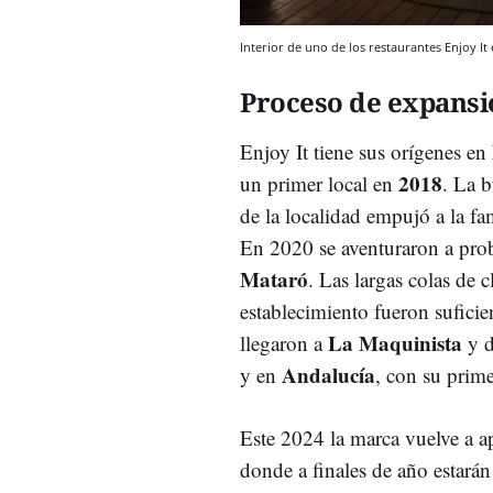
Interior de uno de los restaurantes Enjoy I
Proceso de expansi
Enjoy It tiene sus orígenes en
2018
un primer local en
. La b
de la localidad empujó a la f
En 2020 se aventuraron a proba
Mataró
. Las largas colas de c
establecimiento fueron suficie
La Maquinista
llegaron a
y d
Andalucía
y en
, con su prime
Este 2024 la marca vuelve a ap
donde a finales de año estarán