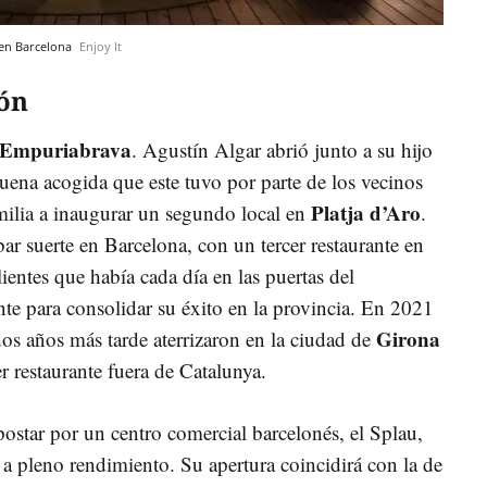
t en Barcelona
Enjoy It
ón
Empuriabrava
. Agustín Algar abrió junto a su hijo
uena acogida que este tuvo por parte de los vecinos
Platja d’Aro
amilia a inaugurar un segundo local en
.
r suerte en Barcelona, con un tercer restaurante en
lientes que había cada día en las puertas del
nte para consolidar su éxito en la provincia. En 2021
Girona
os años más tarde aterrizaron en la ciudad de
r restaurante fuera de Catalunya.
ostar por un centro comercial barcelonés, el Splau,
 a pleno rendimiento. Su apertura coincidirá con la de