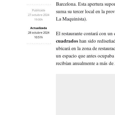
Barcelona. Esta apertura sup
suma su tercer local en la pr
Publicada
27 octubre 2024
La Maquinista).
19:00h
Actualizada
El restaurante contará con un
28 octubre 2024
10:51h
cuadrados
han sido rediseña
ubicará en la zona de restaura
un espacio que antes ocupab
recibían anualmente a más de