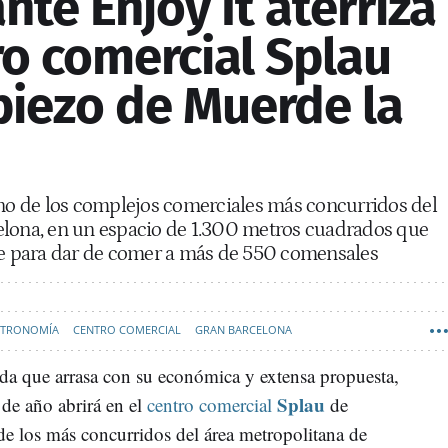
nte Enjoy It aterriza
ro comercial Splau
opiezo de Muerde la
uno de los complejos comerciales más concurridos del
elona, en un espacio de 1.300 metros cuadrados que
lle para dar de comer a más de 550 comensales
STRONOMÍA
CENTRO COMERCIAL
GRAN BARCELONA
oda que arrasa con su económica y extensa propuesta,
Splau
 de año abrirá en el
centro comercial
de
de los más concurridos del área metropolitana de