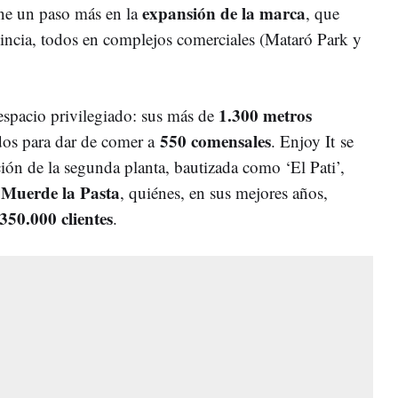
expansión de la marca
one un paso más en la
, que
ovincia, todos en complejos comerciales (Mataró Park y
1.300 metros
 espacio privilegiado: sus más de
550 comensales
dos para dar de comer a
. Enjoy It se
ción de la segunda planta, bautizada como ‘El Pati’,
Muerde la Pasta
a
, quiénes, en sus mejores años,
350.000 clientes
.