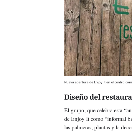
Nueva apertura de Enjoy It en el centro com
Diseño del restaur
El grupo, que celebra esta “an
de Enjoy It como “informal b
las palmeras, plantas y la dec