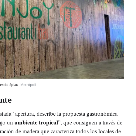
ercial Splau
Metrópoli
ante
siada” apertura, describe la propuesta gastronómica
ambiente tropical
ajo un
”, que consiguen a través de
oración de madera que caracteriza todos los locales de