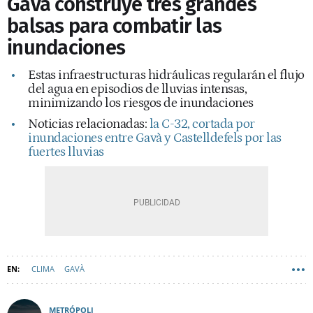
Gavà construye tres grandes
balsas para combatir las
inundaciones
Estas infraestructuras hidráulicas regularán el flujo
del agua en episodios de lluvias intensas,
minimizando los riesgos de inundaciones
Noticias relacionadas:
la C-32, cortada por
inundaciones entre Gavà y Castelldefels por las
fuertes lluvias
CLIMA
GAVÀ
METRÓPOLI