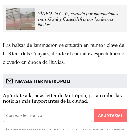
VÍDEO: la C-32, cortada por inundaciones
entre Gavà y Castelldefels por las fuertes
lluvias
Las balsas de laminación se situarán en puntos clave de
la Riera dels Canyars, donde el caudal es especialmente
elevado en época de lluvias.
NEWSLETTER METROPOLI
Apúntate a la newsletter de Metrópoli, para recibir las
noticias más importantes de la ciudad.
APUNTARME
De conformidad con el RGPD y la LOPDGDD, METRÓPOLI ABIERTA, SLU tratará