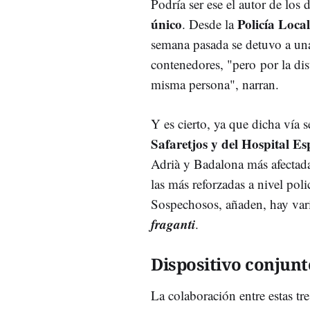
Podría ser ese el autor de los
único
Policía Loca
. Desde la
semana pasada se detuvo a una
contenedores, "pero por la dis
misma persona", narran.
Y es cierto, ya que dicha vía 
Safaretjos y del Hospital Es
Adrià y Badalona más afectada
las más reforzadas a nivel poli
Sospechosos, añaden, hay var
fraganti
.
Dispositivo conjunt
La colaboración entre estas tr