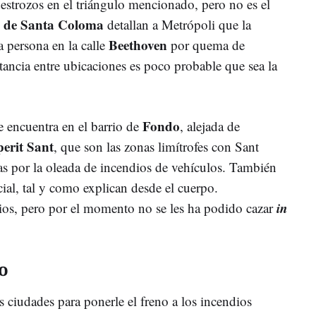
 destrozos en el triángulo mencionado, pero no es el
l de Santa Coloma
detallan a Metrópoli que la
Beethoven
 persona en la calle
por quema de
tancia entre ubicaciones es poco probable que sea la
Fondo
se encuentra en el barrio de
, alejada de
perit Sant
, que son las zonas limítrofes con Sant
s por la oleada de incendios de vehículos. También
cial, tal y como explican desde el cuerpo.
in
ios, pero por el momento no se les ha podido cazar
o
es ciudades para ponerle el freno a los incendios