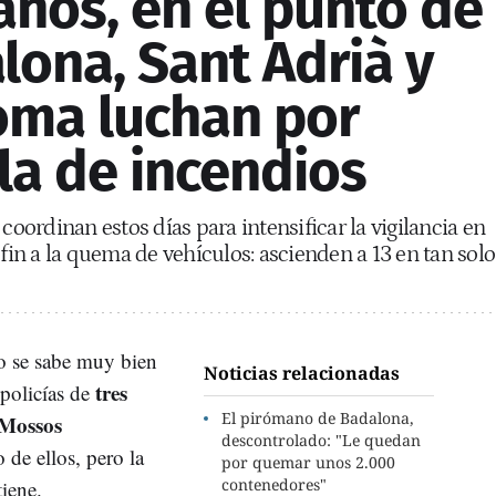
nos, en el punto de
lona, Sant Adrià y
oma luchan por
ola de incendios
 coordinan estos días para intensificar la vigilancia en
 fin a la quema de vehículos: ascienden a 13 en tan solo
o se sabe muy bien
Noticias relacionadas
tres
 policías de
El pirómano de Badalona,
Mossos
descontrolado: "Le quedan
 de ellos, pero la
por quemar unos 2.000
contenedores"
iene.