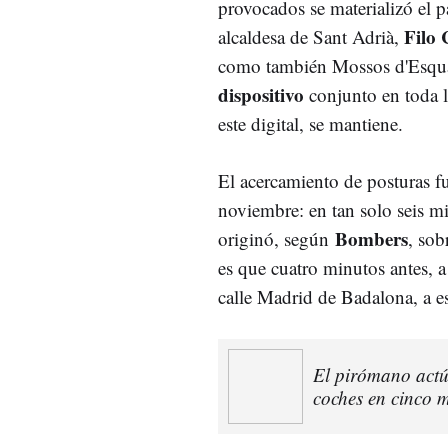
provocados se materializó el 
Filo 
alcaldesa de Sant Adrià,
como también Mossos d'Esquadr
dispositivo
conjunto en toda l
este digital, se mantiene.
El acercamiento de posturas f
noviembre: en tan solo seis m
Bombers
originó, según
, sob
es que cuatro minutos antes, a
calle Madrid de Badalona, a es
El pirómano actú
coches en cinco 