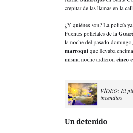
crepitar de las llamas en la call
¿Y quiénes son? La policía y
Guar
Fuentes policiales de la
la noche del pasado domingo, 
marroquí
que llevaba encim
cinco 
misma noche ardieron
VÍDEO: El pi
incendios
Un detenido