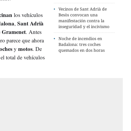
Vecinos de Sant Adrià de
cinan
los vehículos
Besòs convocan una
manifestación contra la
alona
Sant Adrià
,
inseguridad y el incivismo
e Gramenet
. Antes
Noche de incendios en
ro parece que ahora
Badalona: tres coches
oches
motos
y
. De
quemados en dos horas
el total de vehículos