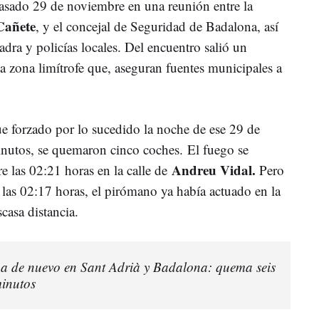
pasado 29 de noviembre en una reunión entre la
Cañete
, y el concejal de Seguridad de Badalona, así
a y policías locales. Del encuentro salió un
a zona limítrofe que, aseguran fuentes municipales a
ue forzado por lo sucedido la noche de ese 29 de
inutos, se quemaron cinco coches. El fuego se
Andreu Vidal.
re las 02:21 horas en la calle de
Pero
 las 02:17 horas, el pirómano ya había actuado en la
casa distancia.
a de nuevo en Sant Adrià y Badalona: quema seis
minutos