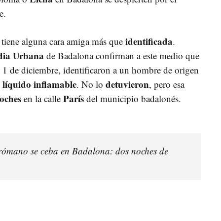
e.
identificada
a tiene alguna cara amiga más que
.
dia Urbana
de Badalona confirman a este medio que
1 de diciembre, identificaron a un hombre de origen
líquido inflamable
detuvieron
a
. No lo
, pero esa
coches
París
en la calle
del municipio badalonés.
rómano se ceba en Badalona: dos noches de