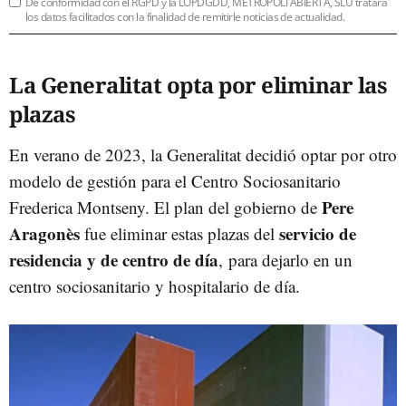
De conformidad con el RGPD y la LOPDGDD, METRÓPOLI ABIERTA, SLU tratará
los datos facilitados con la finalidad de remitirle noticias de actualidad.
La Generalitat opta por eliminar las
plazas
En verano de 2023, la Generalitat decidió optar por otro
modelo de gestión para el Centro Sociosanitario
Pere
Frederica Montseny. El plan del gobierno de
Aragonès
servicio de
fue eliminar estas plazas del
residencia y de centro de día
, para dejarlo en un
centro sociosanitario y hospitalario de día.