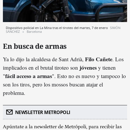
Dispositivo policial en La Mina tras el tiroteo del martes, 7 de enero
SIMÓN
SÁNCHEZ
Barcelona
En busca de armas
Filo Cañete
Ya lo dijo la alcaldesa de Sant Adrià,
. Los
jóvenes
implicados en el brutal tiroteo son
y tienen
fácil acceso a armas
"
". Esto no es nuevo y tampoco lo
son los tiros, pero los mossos buscan atajar el
problema.
NEWSLETTER METROPOLI
Apúntate a la newsletter de Metrópoli, para recibir las