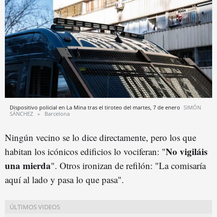
Dispositivo policial en La Mina tras el tiroteo del martes, 7 de enero
SIMÓN
SÁNCHEZ
Barcelona
Ningún vecino se lo dice directamente, pero los que
No vigiláis
habitan los icónicos edificios lo vociferan: "
una mierda
". Otros ironizan de refilón: "La comisaría
aquí al lado y pasa lo que pasa".