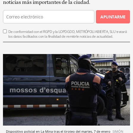
noticias más importantes de la ciudad.
APUNTARME
De conformidad con el RGPD y la LOPDGDD, METRÓPOLI ABIERTA, SLU tratará
los datos facilitados con la finalidad de remitirle noticias de actualidad.
Dispositivo policial en La Mina tras el tiroteo del martes, 7 de enero
SIMÓN