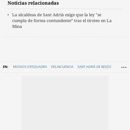
Noticias relacionadas
La alcaldesa de Sant Adrià exige que la ley "se
cumpla de forma contundente” tras el tiroteo en La
Mina
MOSSOS D'ESQUADRA
DELINCUENCIA
SANT ADRIÀ DE BESÒS
EN CATALÀ