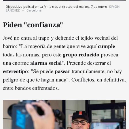
Dispositivo policial en La Mina tras el tiroteo del martes, 7 de enero
SIMÓN
SÁNCHEZ
Barcelona
Piden "confianza"
Jové no entra al trapo y defiende el tejido vecinal del
cumple
barrio: "La mayoría de gente que vive aquí
grupo reducido
todas las normas, pero este
provoca
alarma social
una enorme
". Pretende desterrar el
estereotipo
pasear
: "Se puede
tranquilamente, no hay
peligro de que te hagan nada". Conflictos, en definitiva,
entre bandos enfrentados.