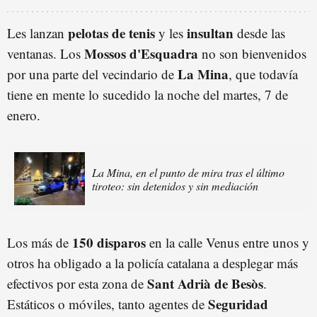
pelotas de tenis
insultan
Les lanzan
y les
desde las
Mossos d'Esquadra
ventanas. Los
no son bienvenidos
La Mina
por una parte del vecindario de
, que todavía
tiene en mente lo sucedido la noche del martes, 7 de
enero.
La Mina, en el punto de mira tras el último
tiroteo: sin detenidos y sin mediación
150 disparos
Los más de
en la calle Venus entre unos y
otros ha obligado a la policía catalana a desplegar más
Sant Adrià de Besòs
efectivos por esta zona de
.
Seguridad
Estáticos o móviles, tanto agentes de