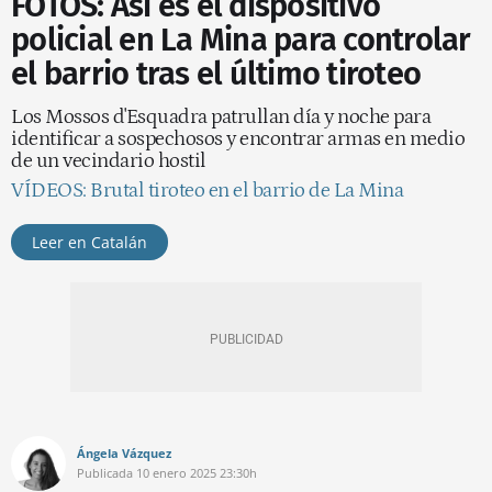
FOTOS: Así es el dispositivo
policial en La Mina para controlar
el barrio tras el último tiroteo
Los Mossos d'Esquadra patrullan día y noche para
identificar a sospechosos y encontrar armas en medio
de un vecindario hostil
VÍDEOS: Brutal tiroteo en el barrio de La Mina
Leer en Catalán
Ángela Vázquez
Publicada
10 enero 2025
23:30h