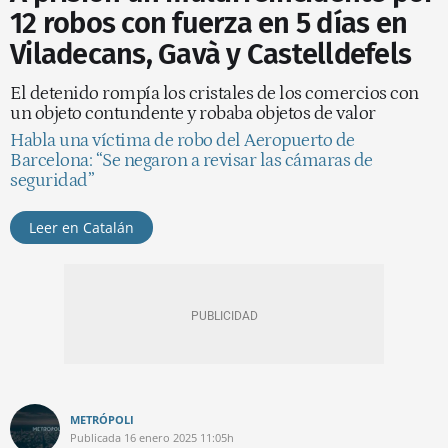
12 robos con fuerza en 5 días en
Viladecans, Gavà y Castelldefels
El detenido rompía los cristales de los comercios con
un objeto contundente y robaba objetos de valor
Habla una víctima de robo del Aeropuerto de
Barcelona: “Se negaron a revisar las cámaras de
seguridad”
Leer en Catalán
METRÓPOLI
Publicada
16 enero 2025
11:05h