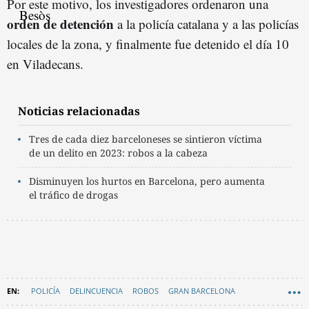
Por este motivo, los investigadores ordenaron una
orden de detención
a la policía catalana y a las policías
locales de la zona, y finalmente fue detenido el día 10
en Viladecans.
Noticias relacionadas
Tres de cada diez barceloneses se sintieron víctima
de un delito en 2023: robos a la cabeza
Disminuyen los hurtos en Barcelona, pero aumenta
el tráfico de drogas
POLICÍA
DELINCUENCIA
ROBOS
GRAN BARCELONA