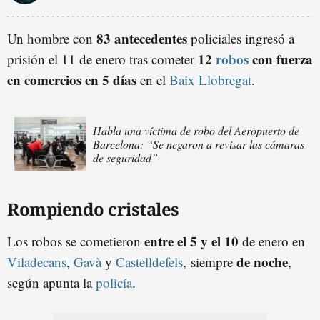
83 antecedentes
Un hombre con
policiales ingresó a
12
robos
con fuerza
prisión el 11 de enero tras cometer
en comercios en 5 días
en el
Baix Llobregat
.
Habla una víctima de robo del Aeropuerto de
Barcelona: “Se negaron a revisar las cámaras
de seguridad”
Rompiendo cristales
entre el 5 y el 10
Los robos se cometieron
de enero en
de noche
Viladecans
,
Gavà
y
Castelldefels
, siempre
,
según apunta la
policía
.