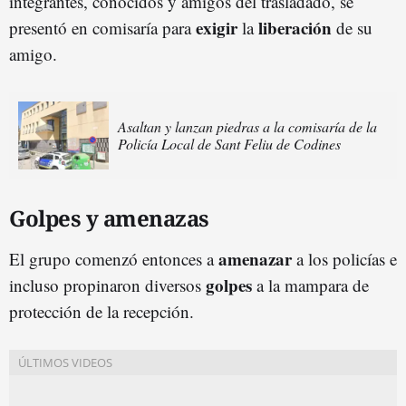
integrantes, conocidos y amigos del trasladado, se
exigir
liberación
presentó en comisaría para
la
de su
amigo.
Asaltan y lanzan piedras a la comisaría de la
Policía Local de Sant Feliu de Codines
Golpes y amenazas
amenazar
El grupo comenzó entonces a
a los policías e
golpes
incluso propinaron diversos
a la mampara de
protección de la recepción.