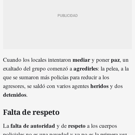
mediar
paz
Cuando los locales intentaron
y poner
, un
agredirles
exaltado del grupo comenzó a
: la pelea, a la
que se sumaron más policías para reducir a los
heridos
agresores, se saldó con varios agentes
y dos
detenidos
.
Falta de respeto
falta de autoridad
respeto
La
y de
a los cuerpos
policiales no es una novedad y ya no es la primera vez