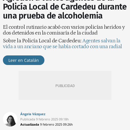
Policía Local de Cardedeu durante
una prueba de alcoholemia
El control rutinario acabó con varios policías heridos y
dos detenidos en la comisaría de la ciudad
Sobre la Policía Local de Cardedeu:
Agentes salvan la
vida a un anciano que se había cortado con una radial
Leer en Catalán
Ángela Vázquez
Publicada
9 febrero 2025
09:18h
Actualizada
9 febrero 2025
09:26h