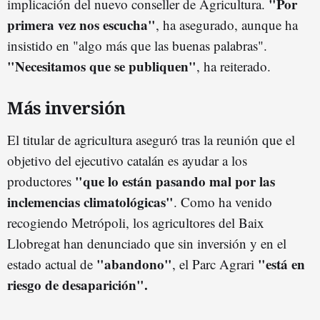
"Por
implicación del nuevo conseller de Agricultura.
primera vez nos escucha"
, ha asegurado, aunque ha
insistido en "algo más que las buenas palabras".
"Necesitamos que se publiquen"
, ha reiterado.
Más inversión
El titular de agricultura aseguró tras la reunión que el
objetivo del ejecutivo catalán es ayudar a los
"que lo están pasando mal por las
productores
inclemencias climatológicas"
. Como ha venido
recogiendo Metrópoli, los agricultores del Baix
Llobregat han denunciado que sin inversión y en el
"abandono"
"está en
estado actual de
, el Parc Agrari
riesgo de desaparición".