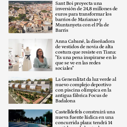
Sant Boi proyecta una
inversión de 24,8 millones de
euros para transformar los
barrios de Marianao y
Muntanyeta con el Pla de
Barris
Anna Cabané, la diseñadora
de vestidos de novia de alta
costura que resiste en Tiana:
"Es una pena inspirarse en lo
que se ve en las redes
sociales"
La Generalitat da luz verde al
nuevo complejo deportivo
con piscina olímpica en la
antigua fábrica Focus de
Badalona
Castelldefels construirá una
nueva fuente lúdica en una
concurrida plaza: tendrá 14