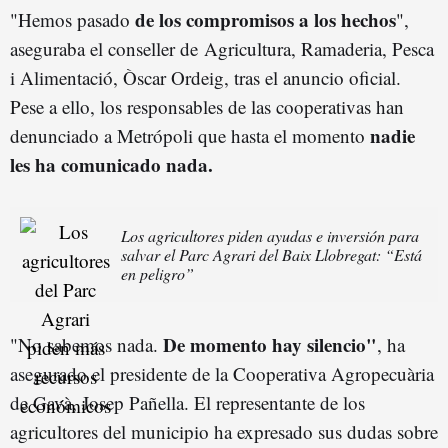
de los compromisos a los hechos
"Hemos pasado
",
aseguraba el conseller de Agricultura, Ramaderia, Pesca
i Alimentació, Òscar Ordeig, tras el anuncio oficial.
Pese a ello, los responsables de las cooperativas han
nadie
denunciado a Metrópoli que hasta el momento
les ha comunicado nada.
Los agricultores piden ayudas e inversión para
salvar el Parc Agrari del Baix Llobregat: “Está
en peligro”
De momento hay silencio"
"No sabemos nada.
, ha
asegurado el presidente de la Cooperativa Agropecuària
de Gavà, Josep Pañella. El representante de los
agricultores del municipio ha expresado sus dudas sobre