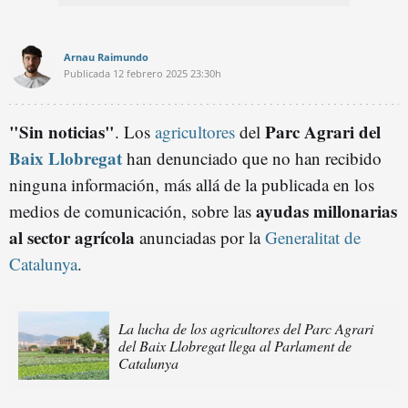
Arnau Raimundo
Publicada
12 febrero 2025
23:30h
"Sin noticias"
Parc Agrari del
. Los
agricultores
del
Baix Llobregat
han denunciado que no han recibido
ninguna información, más allá de la publicada en los
ayudas millonarias
medios de comunicación, sobre las
al sector agrícola
anunciadas por la
Generalitat de
Catalunya
.
La lucha de los agricultores del Parc Agrari
del Baix Llobregat llega al Parlament de
Catalunya