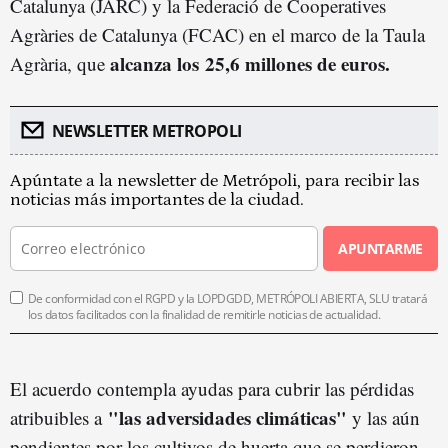
Catalunya (JARC) y la Federació de Cooperatives
Agràries de Catalunya (FCAC) en el marco de la Taula
alcanza los 25,6 millones de euros.
Agrària, que
NEWSLETTER METROPOLI
Apúntate a la newsletter de Metrópoli, para recibir las
noticias más importantes de la ciudad.
APUNTARME
De conformidad con el RGPD y la LOPDGDD, METRÓPOLI ABIERTA, SLU tratará
los datos facilitados con la finalidad de remitirle noticias de actualidad.
El acuerdo contempla ayudas para cubrir las pérdidas
"las adversidades climáticas"
atribuibles a
y las aún
pendientes por los cultivos de huerta que se perdieron