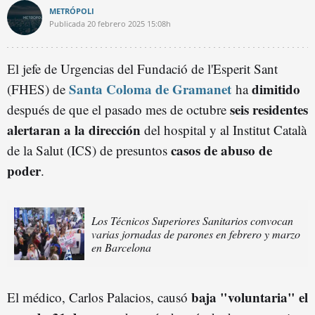
METRÓPOLI
Publicada
20 febrero 2025
15:08h
El jefe de Urgencias del Fundació de l'Esperit Sant
Santa Coloma de Gramanet
dimitido
(FHES) de
ha
seis residentes
después de que el pasado mes de octubre
alertaran a la dirección
del hospital y al Institut Català
casos de abuso de
de la Salut (ICS) de presuntos
poder
.
Los Técnicos Superiores Sanitarios convocan
varias jornadas de parones en febrero y marzo
en Barcelona
baja "voluntaria" el
El médico, Carlos Palacios, causó