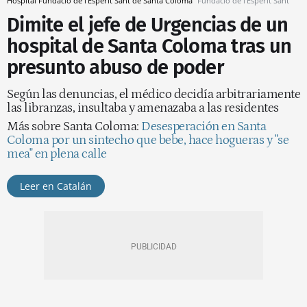
Hospital Fundació de l'Esperit Sant de Santa Coloma
Fundació de l'Esperit Sant
Dimite el jefe de Urgencias de un
hospital de Santa Coloma tras un
presunto abuso de poder
Según las denuncias, el médico decidía arbitrariamente
las libranzas, insultaba y amenazaba a las residentes
Más sobre Santa Coloma:
Desesperación en Santa
Coloma por un sintecho que bebe, hace hogueras y "se
mea" en plena calle
Leer en Catalán