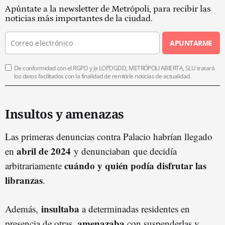
Apúntate a la newsletter de Metrópoli, para recibir las
noticias más importantes de la ciudad.
APUNTARME
De conformidad con el RGPD y la LOPDGDD, METRÓPOLI ABIERTA, SLU tratará
los datos facilitados con la finalidad de remitirle noticias de actualidad.
Insultos y amenazas
Las primeras denuncias contra Palacio habrían llegado
abril de 2024
en
y denunciaban que decidía
cuándo y quién podía disfrutar las
arbitrariamente
libranzas
.
insultaba
Además,
a determinadas residentes en
amenazaba
presencia de otras,
con suspenderlas y