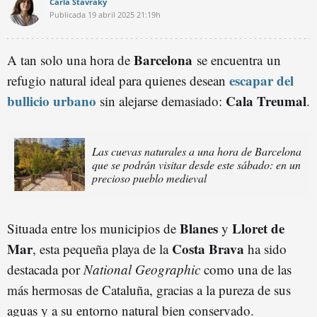
Carla Stavraky
Publicada
19 abril 2025
21:19h
Barcelona
A tan solo una hora de
se encuentra un
escapar del
refugio natural ideal para quienes desean
bullicio urbano
Cala Treumal
sin alejarse demasiado:
.
Las cuevas naturales a una hora de Barcelona
que se podrán visitar desde este sábado: en un
precioso pueblo medieval
Blanes
Lloret de
Situada entre los municipios de
y
Mar
Costa Brava
, esta pequeña playa de la
ha sido
destacada por
National Geographic
como una de las
más hermosas de Cataluña, gracias a la pureza de sus
aguas y a su entorno natural bien conservado.