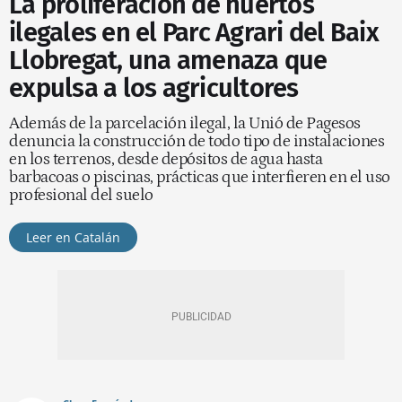
La proliferación de huertos
ilegales en el Parc Agrari del Baix
Llobregat, una amenaza que
expulsa a los agricultores
Además de la parcelación ilegal, la Unió de Pagesos
denuncia la construcción de todo tipo de instalaciones
en los terrenos, desde depósitos de agua hasta
barbacoas o piscinas, prácticas que interfieren en el uso
profesional del suelo
Leer en Catalán