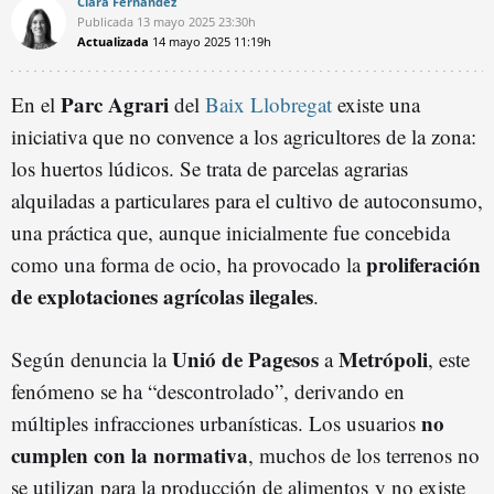
Clara Fernández
Publicada
13 mayo 2025
23:30h
Actualizada
14 mayo 2025
11:19h
Parc Agrari
En el
del
Baix Llobregat
existe una
iniciativa que no convence a los agricultores de la zona:
los huertos lúdicos. Se trata de parcelas agrarias
alquiladas a particulares para el cultivo de autoconsumo,
una práctica que, aunque inicialmente fue concebida
proliferación
como una forma de ocio, ha provocado la
de explotaciones agrícolas ilegales
.
Unió de Pagesos
Metrópoli
Según denuncia la
a
, este
fenómeno se ha “descontrolado”, derivando en
no
múltiples infracciones urbanísticas. Los usuarios
cumplen con la normativa
, muchos de los terrenos no
se utilizan para la producción de alimentos y no existe