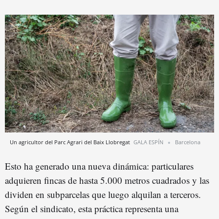
Un agricultor del Parc Agrari del Baix Llobregat
GALA ESPÍN
Barcelona
Esto ha generado una nueva dinámica: particulares
adquieren fincas de hasta 5.000 metros cuadrados y las
dividen en subparcelas que luego alquilan a terceros.
Según el sindicato, esta práctica representa una