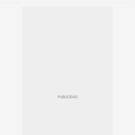
AGRICULTURA
BAIX LLOBREGAT
PARC AGRARI