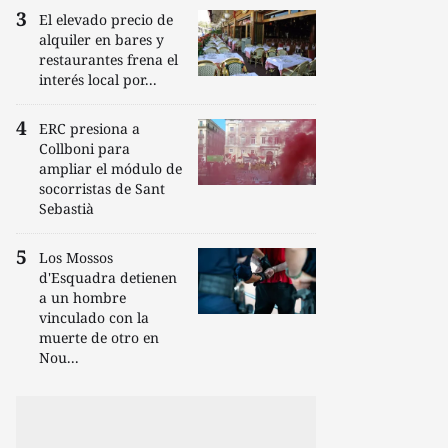
El elevado precio de
alquiler en bares y
restaurantes frena el
interés local por...
ERC presiona a
Collboni para
ampliar el módulo de
socorristas de Sant
Sebastià
Los Mossos
d'Esquadra detienen
a un hombre
vinculado con la
muerte de otro en
Nou...