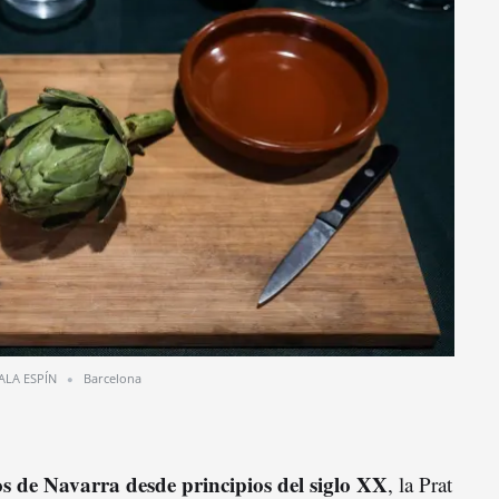
ALA ESPÍN
Barcelona
os de Navarra desde principios del siglo XX
, la Prat