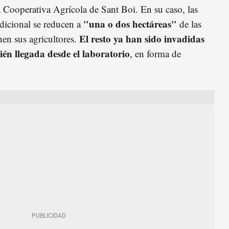
a Cooperativa Agrícola de Sant Boi. En su caso, las
"una o dos hectáreas"
adicional se reducen a
de las
El resto ya han sido invadidas
nen sus agricultores.
cién llegada desde el laboratorio
, en forma de