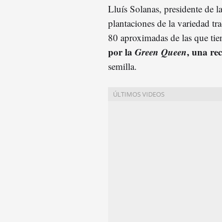
Lluís Solanas, presidente de l
plantaciones de la variedad tr
80 aproximadas de las que tie
por la
Green Queen
, una re
semilla.