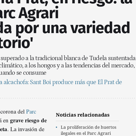
arc Agrari
da por una variedad
torio'
 superado a la tradicional blanca de Tudela sustentada
climático, a los hongos y a las tendencias del mercado,
cuando se consume
la alcachofa: Sant Boi produce más que El Prat de
a corona del
Parc
Noticias relacionadas
grave riesgo de
tá en
La proliferación de huertos
eta
. La invasión de
ilegales en el Parc Agrari