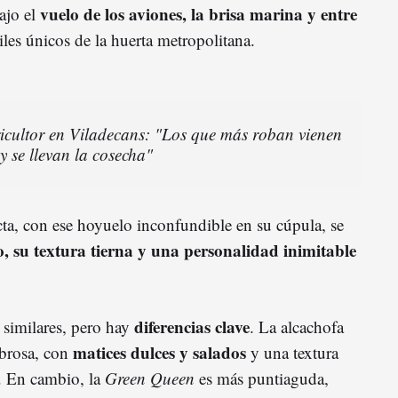
vuelo de los aviones, la brisa marina y entre
bajo el
tiles únicos de la huerta metropolitana.
icultor en Viladecans: "Los que más roban vienen
y se llevan la cosecha"
a, con ese hoyuelo inconfundible en su cúpula, se
, su textura tierna y una personalidad inimitable
diferencias clave
 similares, pero hay
. La alcachofa
matices dulces y salados
abrosa, con
y una textura
a. En cambio, la
Green Queen
es más puntiaguda,