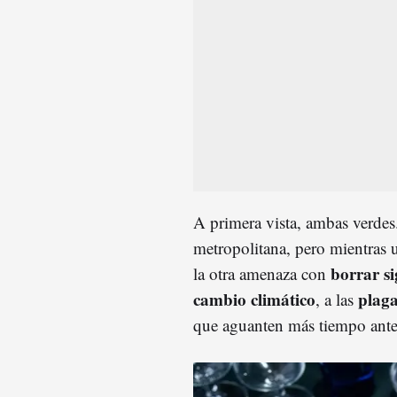
A primera vista, ambas verdes
metropolitana, pero mientras u
borrar si
la otra amenaza con
cambio climático
plag
, a las
que aguanten más tiempo antes