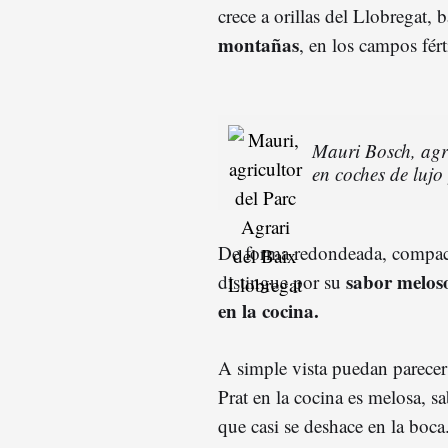
crece a orillas del Llobregat, 
montañas
, en los campos fér
Mauri Bosch, agr
en coches de lujo 
De forma redondeada, compact
sabor meloso
distingue por su
en la cocina.
A simple vista puedan parecer
Prat en la cocina es melosa, s
que casi se deshace en la boc