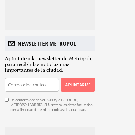
NEWSLETTER METROPOLI
Apúntate a la newsletter de Metrópoli,
para recibir las noticias más
importantes de la ciudad.
APUNTARME
De conformidad con el RGPD y la LOPDGDD,
METRÓPOLI ABIERTA, SLU tratará los datos facilitados
con la finalidad de remitirle noticias de actualidad.