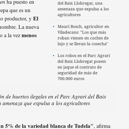
en
ha puesto en
del Baix Llobregat, una
amenaza que expulsa a los
epa que es un
agricultores
El
 productor, y
 nombre. La nueva
Mauri Bosch, agricultor en
Viladecans: "Los que más
menos
ro a la vez
roban vienen en coches de
lujo y se llevan la cosecha"
Los robos en el Parc Agrari
del Baix Llobregat ponen
en jaque el contrato de
seguridad de más de
700.000 euros
ón de huertos ilegales en el Parc Agrari del Baix
a amenaza que expulsa a los agricultores
n 5% de la variedad blanca de Tudela"
, afirma