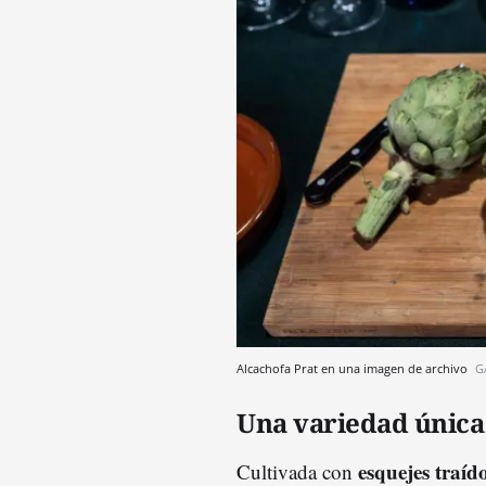
Alcachofa Prat en una imagen de archivo
G
Una variedad única
esquejes traíd
Cultivada con