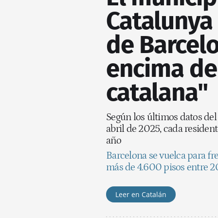
Catalunya 
de Barcelo
encima de
catalana"
Según los últimos datos del
abril de 2025, cada residen
año
Barcelona se vuelca para fre
más de 4.600 pisos entre 2
Leer en Catalán