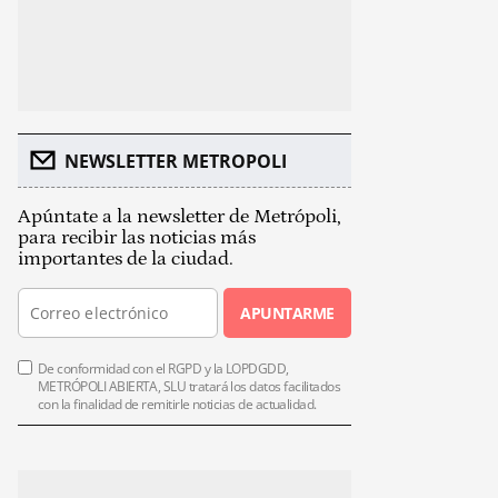
NEWSLETTER METROPOLI
Apúntate a la newsletter de Metrópoli,
para recibir las noticias más
importantes de la ciudad.
APUNTARME
De conformidad con el RGPD y la LOPDGDD,
METRÓPOLI ABIERTA, SLU tratará los datos facilitados
con la finalidad de remitirle noticias de actualidad.