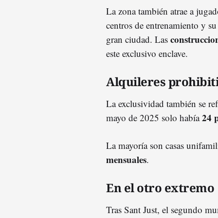
La zona también atrae a jugad
centros de entrenamiento y s
construccio
gran ciudad. Las
este exclusivo enclave.
Alquileres prohibit
La exclusividad también se ref
24 
mayo de 2025 solo había
La mayoría son casas unifamil
mensuales
.
En el otro extremo
Tras Sant Just, el segundo mu