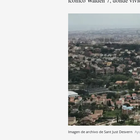
icónico Walden 7, donde vivió
Imagen de archivo de Sant Just Desvern
Ayu