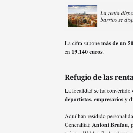
La renta disp
barrios se dis
más de un 50
La cifra supone
19.140 euros
en
.
Refugio de las renta
La localidad se ha convertido
deportistas, empresarios y 
Aquí han residido personali
Antoni Brufau
Generalitat;
, 