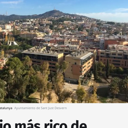
Catalunya
Ayuntamiento de Sant Just Desvern
io más rico de