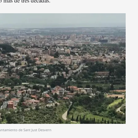
 más de tres décadas.
ntamiento de Sant Just Desvern