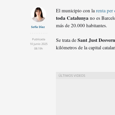
El municipio con la
renta per 
toda Catalunya
no es Barcelo
más de 20.000 habitantes.
Sofía Díaz
Sant Just Desver
Se trata de
Publicada
10 junio 2025
kilómetros de la capital catala
08:19h