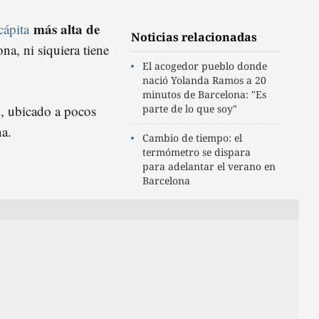
más alta de
cápita
Noticias relacionadas
na, ni siquiera tiene
El acogedor pueblo donde
nació Yolanda Ramos a 20
minutos de Barcelona: "Es
n
, ubicado a pocos
parte de lo que soy"
na.
Cambio de tiempo: el
termómetro se dispara
para adelantar el verano en
Barcelona