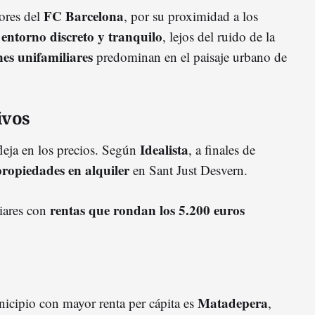
FC Barcelona
ores del
, por su proximidad a los
entorno discreto y tranquilo
u
, lejos del ruido de la
nes unifamiliares
predominan en el paisaje urbano de
ivos
Idealista
leja en los precios. Según
, a finales de
propiedades en alquiler
en Sant Just Desvern.
rentas que rondan los 5.200 euros
iares con
Matadepera
nicipio con mayor renta per cápita es
,