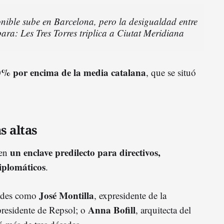
onible sube en Barcelona, pero la desigualdad entre
para: Les Tres Torres triplica a Ciutat Meridiana
% por encima de la media catalana
, que se situó
s altas
un enclave predilecto para directivos,
 en
diplomáticos
.
José Montilla
dades como
, expresidente de la
Anna Bofill
presidente de Repsol; o
, arquitecta del