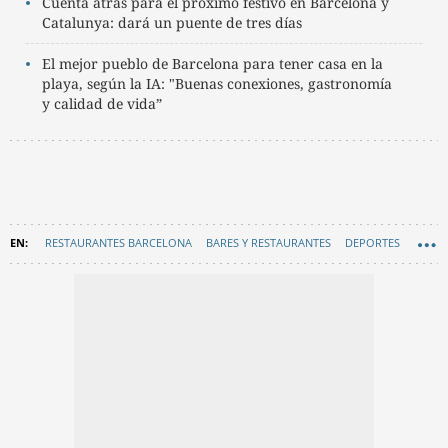
Cuenta atrás para el próximo festivo en Barcelona y
Catalunya: dará un puente de tres días
El mejor pueblo de Barcelona para tener casa en la
playa, según la IA: "Buenas conexiones, gastronomía
y calidad de vida”
RESTAURANTES BARCELONA
BARES Y RESTAURANTES
DEPORTES
BADALONA
FAMOSOS BARCELONA
EN CATALÀ