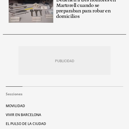
Detienen a tres hombres en
Martorell cuando se
preparaban para robar en
domicilios
Secciones
MOVILIDAD
VIVIR EN BARCELONA
EL PULSO DE LA CIUDAD