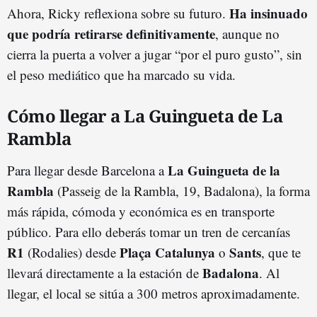
Ha insinuado
Ahora, Ricky reflexiona sobre su futuro.
que podría retirarse definitivamente
, aunque no
cierra la puerta a volver a jugar “por el puro gusto”, sin
el peso mediático que ha marcado su vida.
Cómo llegar a La Guingueta de La
Rambla
La Guingueta de la
Para llegar desde Barcelona a
Rambla
(Passeig de la Rambla, 19, Badalona), la forma
más rápida, cómoda y económica es en transporte
público. Para ello deberás tomar un tren de cercanías
R1
Plaça Catalunya
Sants
(Rodalies) desde
o
, que te
Badalona
llevará directamente a la estación de
. Al
llegar, el local se sitúa a 300 metros aproximadamente.