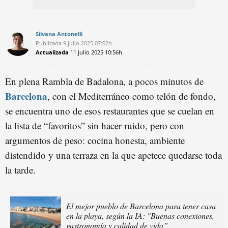
Silvana Antonelli
Publicada
9 julio 2025
07:02h
Actualizada
11 julio 2025
10:56h
En plena Rambla de Badalona, a pocos minutos de
Barcelona
, con el Mediterráneo como telón de fondo,
se encuentra uno de esos restaurantes que se cuelan en
la lista de “favoritos” sin hacer ruido, pero con
argumentos de peso: cocina honesta, ambiente
distendido y una terraza en la que apetece quedarse toda
la tarde.
El mejor pueblo de Barcelona para tener casa
en la playa, según la IA: "Buenas conexiones,
gastronomía y calidad de vida”