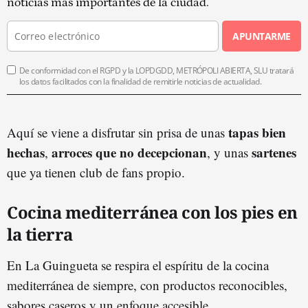
noticias más importantes de la ciudad.
APUNTARME
De conformidad con el RGPD y la LOPDGDD, METRÓPOLI ABIERTA, SLU tratará
los datos facilitados con la finalidad de remitirle noticias de actualidad.
tapas bien
Aquí se viene a disfrutar sin prisa de unas
hechas
arroces que no decepcionan
sartenes
,
, y unas
que ya tienen club de fans propio.
Cocina mediterránea con los pies en
la tierra
En La Guingueta se respira el espíritu de la cocina
mediterránea de siempre, con productos reconocibles,
sabores caseros y un enfoque accesible.