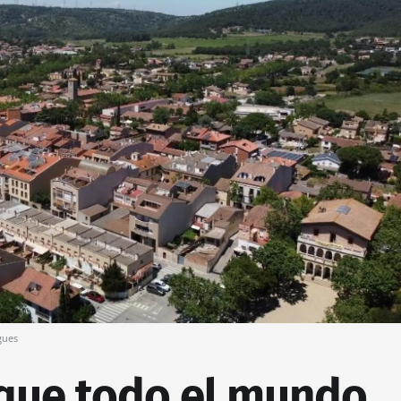
gues
 que todo el mundo