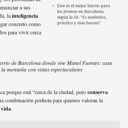
Este es el mejor barrio para
renunciar a sus
los jóvenes en Barcelona,
inteligencia
da, la
según la IA: "Es auténtico,
práctico y más barato"
ugar concreto como
os para vivir cerca
barrio de Barcelona donde vive Manel Fuentes: casa
 la montaña con vistas espectaculares
conserva
ca porque está “cerca de la ciudad, pero
na combinación perfecta para quienes valoran la
 vida
.