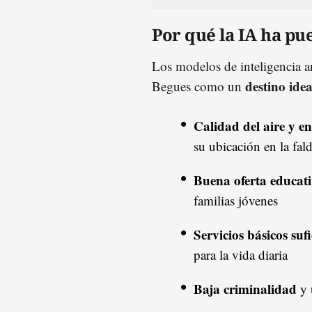
Por qué la IA ha pu
Los modelos de inteligencia ar
destino idea
Begues como un
Calidad del aire y e
su ubicación en la fal
Buena oferta educat
familias jóvenes
Servicios básicos sufi
para la vida diaria
Baja criminalidad
y 