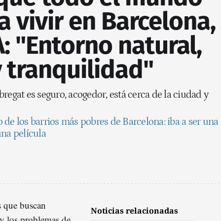
a vivir en Barcelona,
A: "Entorno natural,
y tranquilidad"
regat es seguro, acogedor, está cerca de la ciudad y
o de los barrios más pobres de Barcelona: iba a ser una
una película
s que buscan
Noticias relacionadas
y los problemas de