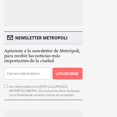
NEWSLETTER METROPOLI
Apúntate a la newsletter de Metrópoli,
para recibir las noticias más
importantes de la ciudad.
APUNTARME
De conformidad con el RGPD y la LOPDGDD,
METRÓPOLI ABIERTA, SLU tratará los datos facilitados
con la finalidad de remitirle noticias de actualidad.