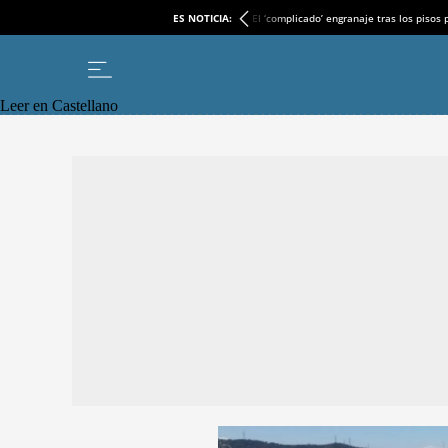
ES NOTICIA:
El ‘complicado’ engranaje tras los pisos
Leer en Castellano