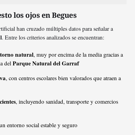
esto los ojos en Begues
tificial han cruzado múltiples datos para señalar a
l
. Entre los criterios analizados se encuentran:
ntorno natural
, muy por encima de la media gracias a
Parque Natural del Garraf
da del
iva
, con centros escolares bien valorados que atraen a
cientes
, incluyendo sanidad, transporte y comercios
un entorno social estable y seguro