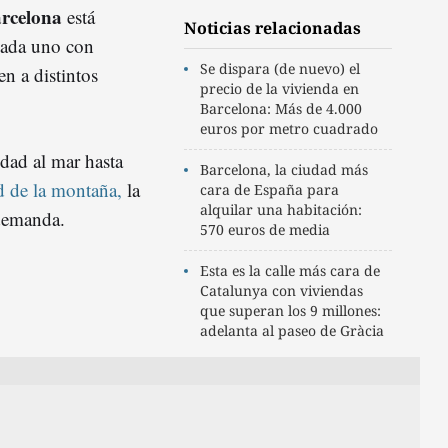
arcelona
está
Noticias relacionadas
cada uno con
Se dispara (de nuevo) el
en a distintos
precio de la vivienda en
Barcelona: Más de 4.000
euros por metro cuadrado
dad al mar hasta
Barcelona, la ciudad más
ad de la montaña,
la
cara de España para
alquilar una habitación:
 demanda.
570 euros de media
Esta es la calle más cara de
Catalunya con viviendas
que superan los 9 millones:
adelanta al paseo de Gràcia