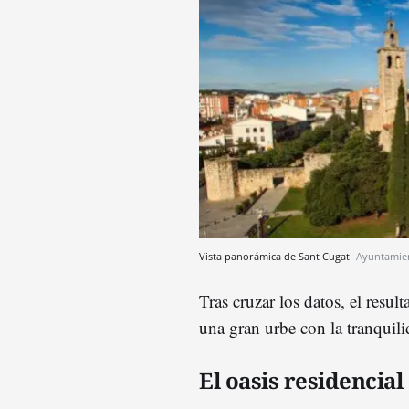
Vista panorámica de Sant Cugat
Ayuntamien
Tras cruzar los datos, el res
una gran urbe con la tranquil
El oasis residencia