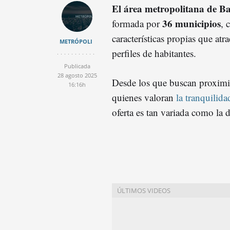
El área metropolitana de B
36 municipios
formada por
, 
características propias que atra
METRÓPOLI
perfiles de habitantes.
Publicada
28 agosto 2025
Desde los que buscan proximi
16:16h
quienes valoran
la tranquilid
oferta es tan variada como la