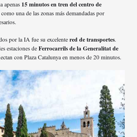
15 minutos en tren del centro de
a a apenas
o como una de las zonas más demandadas por
esarios.
red de transportes
os por la IA fue su excelente
.
Ferrocarrils de la Generalitat de
es estaciones de
onectan con Plaza Catalunya en menos de 20 minutos.