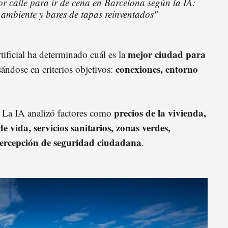
or calle para ir de cena en Barcelona según la IA:
ambiente y bares de tapas reinventados"
mejor ciudad para
tificial ha determinado cuál es la
conexiones, entorno
sándose en criterios objetivos:
precios de la vivienda,
r. La IA analizó factores como
e vida, servicios sanitarios, zonas verdes,
percepción de seguridad ciudadana
.