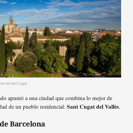
to de Sant Cugat
ultado apuntó a una ciudad que combina lo mejor de
Sant Cugat del Vallès
idad de un pueblo residencial:
.
l de Barcelona