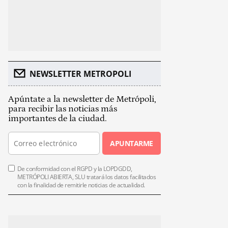
NEWSLETTER METROPOLI
Apúntate a la newsletter de Metrópoli,
para recibir las noticias más
importantes de la ciudad.
APUNTARME
De conformidad con el RGPD y la LOPDGDD,
METRÓPOLI ABIERTA, SLU tratará los datos facilitados
con la finalidad de remitirle noticias de actualidad.