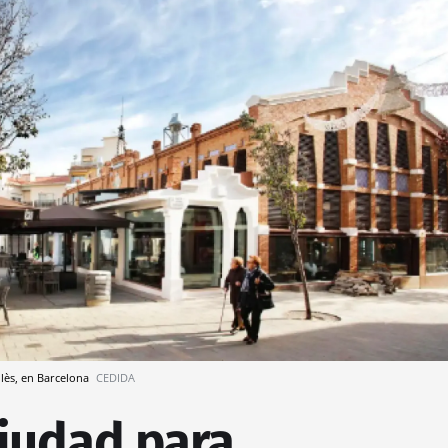
llès, en Barcelona
CEDIDA
ciudad para