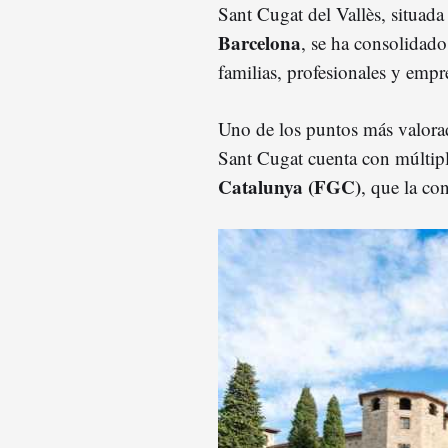
Sant Cugat del Vallès, situad
Barcelona
, se ha consolidad
familias, profesionales y empr
Uno de los puntos más valorad
Sant Cugat cuenta con múltipl
Catalunya (FGC)
, que la c