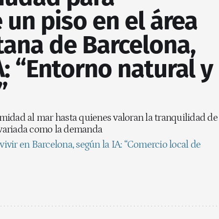
un piso en el área
tana de Barcelona,
A: “Entorno natural y
”
midad al mar hasta quienes valoran la tranquilidad de
n variada como la demanda
 vivir en Barcelona, según la IA: “Comercio local de