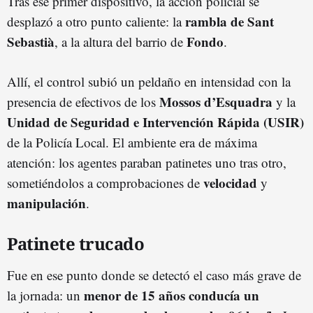
Tras ese primer dispositivo, la acción policial se
rambla de Sant
desplazó a otro punto caliente: la
Sebastià
Fondo
, a la altura del barrio de
.
Allí, el control subió un peldaño en intensidad con la
Mossos d’Esquadra
presencia de efectivos de los
y la
Unidad de Seguridad e Intervención Rápida (USIR)
de la Policía Local. El ambiente era de máxima
atención: los agentes paraban patinetes uno tras otro,
velocidad
sometiéndolos a comprobaciones de
y
manipulación
.
Patinete trucado
Fue en ese punto donde se detectó el caso más grave de
menor de 15 años conducía un
la jornada: un