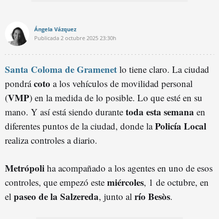
Ángela Vázquez
Publicada
2 octubre 2025
23:30h
Santa Coloma de Gramenet
lo tiene claro. La ciudad
coto
pondrá
a los vehículos de movilidad personal
VMP
(
) en la medida de lo posible. Lo que esté en su
toda esta semana
mano. Y así está siendo durante
en
Policía Local
diferentes puntos de la ciudad, donde la
realiza controles a diario.
Metrópoli
ha acompañado a los agentes en uno de esos
miércoles
controles, que empezó este
, 1 de octubre, en
paseo de la Salzereda
río Besòs
el
, junto al
.