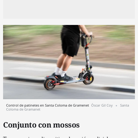
Control de patinetes en Santa Coloma de Gramenet
Òscar Gil Coy
Santa
Coloma de Gramanet
Conjunto con mossos