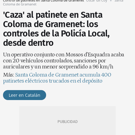
Control de patinetes en Santa Coloma de Gramenet
Òscar Gil Coy
Santa
Coloma de Gramanet
'Caza' al patinete en Santa
Coloma de Gramenet: los
controles de la Policía Local,
desde dentro
Un operativo conjunto con Mossos d'Esquadra acaba
con 20 vehículos controlados, sanciones por
auriculares y un menor sorprendido a 96 km/h
Más:
Santa Coloma de Gramenet acumula 400
patinetes eléctricos trucados en el depósito
Leer en Catalán