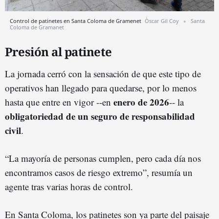
Control de patinetes en Santa Coloma de Gramenet
Òscar Gil Coy
Santa
Coloma de Gramanet
Presión al patinete
La jornada cerró con la sensación de que este tipo de
operativos han llegado para quedarse, por lo menos
enero de 2026
hasta que entre en vigor --en
-- la
obligatoriedad de un seguro de responsabilidad
civil
.
“La mayoría de personas cumplen, pero cada día nos
encontramos casos de riesgo extremo”, resumía un
agente tras varias horas de control.
En Santa Coloma, los patinetes son ya parte del paisaje