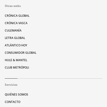
Otras webs
CRÓNICA GLOBAL
CRÓNICA VASCA
CULEMANÍA
LETRA GLOBAL
ATLÁNTICO HOY
CONSUMIDOR GLOBAL
HULE & MANTEL
CLUB METRÓPOLI
Servicios
QUIÉNES SOMOS
CONTACTO