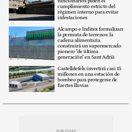
funcionarios piden el
cumplimiento estricto del
régimen interno para evitar
infestaciones
Alcampo e Inditex formalizan
la permuta de terrenos: la
cadena alimentaria
construirá un supermercado
pionero "de última
generación" en Sant Adrià
Castelldefels invertirá casi 15
millones en una estación de
bombeo para protegerse de
fuertes lluvias