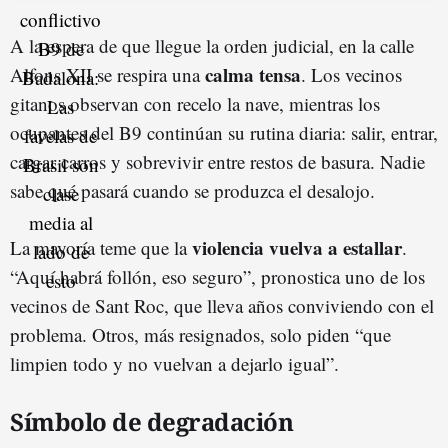
A la espera de que llegue la orden judicial, en la calle
calma tensa
Alfons XII se respira una
. Los vecinos
gitanos observan con recelo la nave, mientras los
ocupantes del B9 continúan su rutina diaria: salir, entrar,
cargar carros y sobrevivir entre restos de basura. Nadie
sabe qué pasará cuando se produzca el desalojo.
violencia vuelva a estallar
La mayoría teme que la
.
“Aquí habrá follón, eso seguro”, pronostica uno de los
vecinos de Sant Roc, que lleva años conviviendo con el
problema. Otros, más resignados, solo piden “que
limpien todo y no vuelvan a dejarlo igual”.
Símbolo de degradación