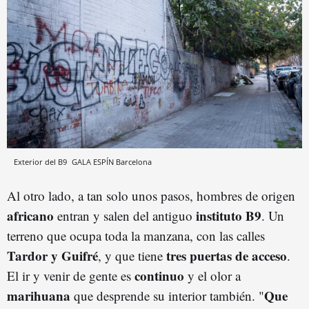
Exterior del B9
GALA ESPÍN
Barcelona
Al otro lado, a tan solo unos pasos, hombres de origen
africano
instituto B9
entran y salen del antiguo
. Un
terreno que ocupa toda la manzana, con las calles
Tardor y Guifré
tres puertas de acceso
, y que tiene
.
continuo
El ir y venir de gente es
y el olor a
marihuana
Que
que desprende su interior también. "