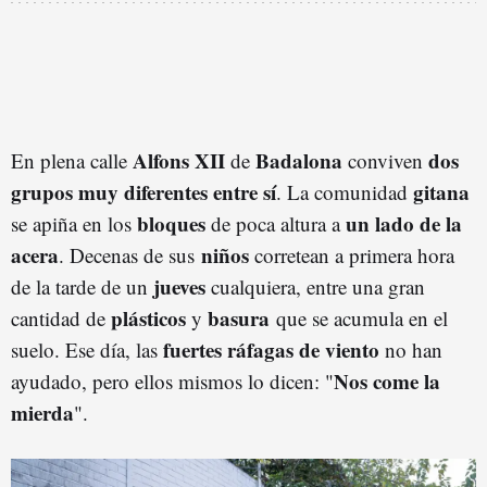
Alfons XII
Badalona
dos
En plena calle
de
conviven
grupos muy diferentes entre sí
gitana
. La comunidad
bloques
un lado de la
se apiña en los
de poca altura a
acera
niños
. Decenas de sus
corretean a primera hora
jueves
de la tarde de un
cualquiera, entre una gran
plásticos
basura
cantidad de
y
que se acumula en el
fuertes ráfagas de viento
suelo. Ese día, las
no han
Nos come la
ayudado, pero ellos mismos lo dicen: "
mierda
".