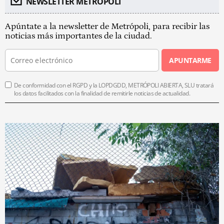
NEWSLETTER METROPOLI
Apúntate a la newsletter de Metrópoli, para recibir las
noticias más importantes de la ciudad.
APUNTARME
De conformidad con el RGPD y la LOPDGDD, METRÓPOLI ABIERTA, SLU tratará
los datos facilitados con la finalidad de remitirle noticias de actualidad.