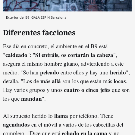
Exterior del B9
GALA ESPÍN
Barcelona
Diferentes facciones
Ese día en concreto, el ambiente en el B9 está
caldeado
Si entráis, os cortarán la cabeza
"
": "
",
asegura el mismo hombre gitano, adviertiendo a este
peleado
herido
medio. "Se han
entre ellos y hay uno
",
más allá
locos
detalla. "Los de
son los que están más
.
cuatro o cinco jefes
Hay varios grupos y unos
que son
mandan
los que
".
llama
Al supuesto herido lo
por teléfono. Tiene
agendados
en el móvil a varios de los cabecillas del
echado en la cama
complejo. "Dice que está
y no