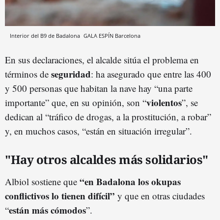
Interior del B9 de Badalona
GALA ESPÍN
Barcelona
En sus declaraciones, el alcalde sitúa el problema en
seguridad
términos de
: ha asegurado que entre las 400
y 500 personas que habitan la nave hay “una parte
violentos
importante” que, en su opinión, son “
”, se
dedican al “tráfico de drogas, a la prostitución, a robar”
y, en muchos casos, “están en situación irregular”.
"Hay otros alcaldes más solidarios"
“en Badalona los okupas
Albiol sostiene que
conflictivos lo tienen difícil”
y que en otras ciudades
están más cómodos
“
”.