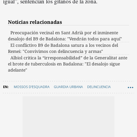
igual”, sentencian los gitanos de la zona.
Noticias relacionadas
Preocupación vecinal en Sant Adrià por el inminente
desalojo del B9 de Badalona: "Vendrán todos para aquí"
El conflictivo B9 de Badalona satura a los vecinos del
Remei: "Convivimos con delincuencia y armas"
Albiol critica la “irresponsabilidad” de la Generalitat ante
el brote de tuberculosis en Badalona: "El desalojo sigue
adelante"
MOSSOS D'ESQUADRA
GUARDIA URBANA
DELINCUENCIA
DROGAS
OKUPAS
CONSUMO DROGAS
BADALONA
EN CATALÀ