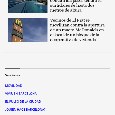
concurrida plaza: tendrá 14
surtidores de hasta dos
metros de altura
Vecinos de El Prat se
movilizan contra la apertura
de un macro McDonald's en
el local de un bloque de la
cooperativa de vivienda
Secciones
MOVILIDAD
VIVIR EN BARCELONA
EL PULSO DE LA CIUDAD
¿QUIÉN HACE BARCELONA?