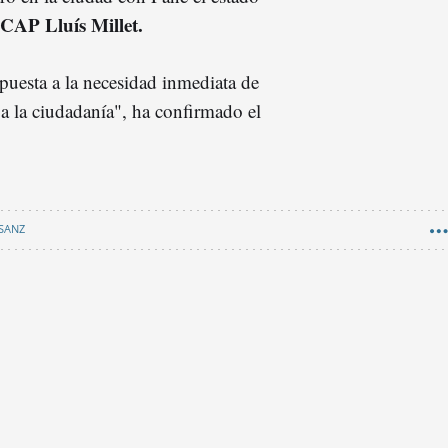
l CAP Lluís Millet.
spuesta a la necesidad inmediata de
 a la ciudadanía", ha confirmado el
SANZ