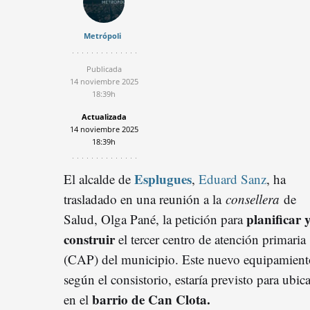
Metrópoli
Publicada
14 noviembre 2025
18:39h
Actualizada
14 noviembre 2025
18:39h
Esplugues
El alcalde de
,
Eduard Sanz
, ha
trasladado en una reunión a la
consellera
de
planificar 
Salud, Olga Pané, la petición para
construir
el tercer centro de atención primaria
(CAP) del municipio. Este nuevo equipamient
según el consistorio, estaría previsto para ubic
barrio de Can Clota.
en el