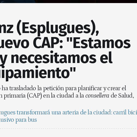
nz (Esplugues),
nuevo CAP: "Estamos
y necesitamos el
ipamiento"
ha trasladado la petición para planificar y crear el
n primaria (CAP) en la ciudad a la
consellera
de Salud,
ugues transformará una arteria de la ciudad: carril bici
lusivo para bus