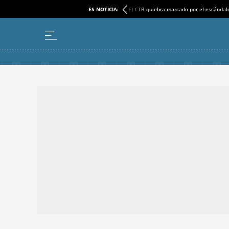
ES NOTICIA:
El CTB quiebra marcado por el escándal