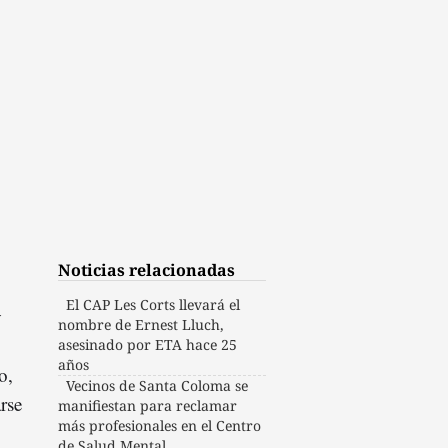
Noticias relacionadas
El CAP Les Corts llevará el
y
nombre de Ernest Lluch,
asesinado por ETA hace 25
años
o,
Vecinos de Santa Coloma se
arse
manifiestan para reclamar
más profesionales en el Centro
de Salud Mental