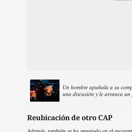
Un hombre apuñala a su compa
una discusión y le arranca un
Reubicación de otro CAP
Además, también se ha apuntado en el encuentr