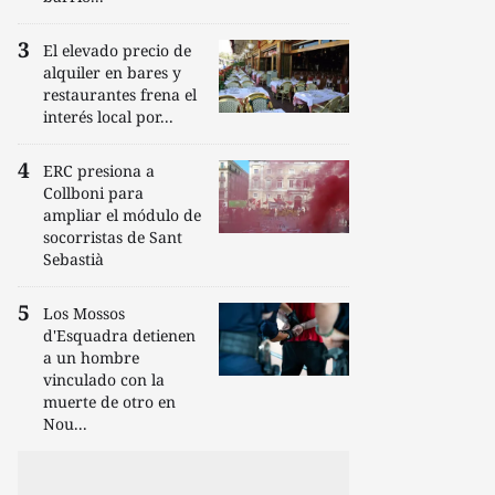
El elevado precio de
alquiler en bares y
restaurantes frena el
interés local por...
ERC presiona a
Collboni para
ampliar el módulo de
socorristas de Sant
Sebastià
Los Mossos
d'Esquadra detienen
a un hombre
vinculado con la
muerte de otro en
Nou...