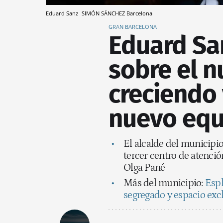
Eduard Sanz
SIMÓN SÁNCHEZ
Barcelona
GRAN BARCELONA
Eduard Sa
sobre el 
creciendo 
nuevo equ
El alcalde del municipio 
tercer centro de atenció
Olga Pané
Más del municipio:
Espl
segregado y espacio exc