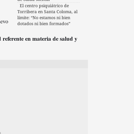
El centro psiquiátrico de
Torribera en Santa Coloma, al
límite: “No estamos ni bien
uevo
dotados ni bien formados”
referente en materia de salud y
ad