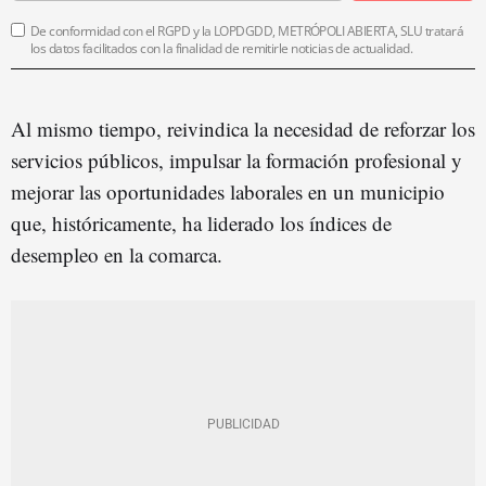
De conformidad con el RGPD y la LOPDGDD, METRÓPOLI ABIERTA, SLU tratará
los datos facilitados con la finalidad de remitirle noticias de actualidad.
Al mismo tiempo, reivindica la necesidad de reforzar los
servicios públicos, impulsar la formación profesional y
mejorar las oportunidades laborales en un municipio
que, históricamente, ha liderado los índices de
desempleo en la comarca.