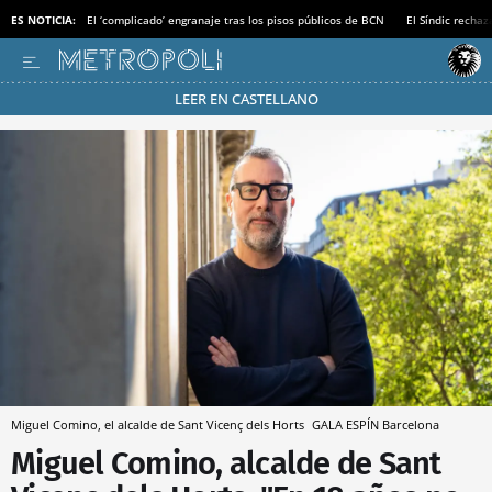
ES NOTICIA:
El ‘complicado’ engranaje tras los pisos públicos de BCN
El Síndic recha
LEER EN CASTELLANO
Pásate al MODO AHORRO
Miguel Comino, el alcalde de Sant Vicenç dels Horts
GALA ESPÍN
Barcelona
Miguel Comino, alcalde de Sant