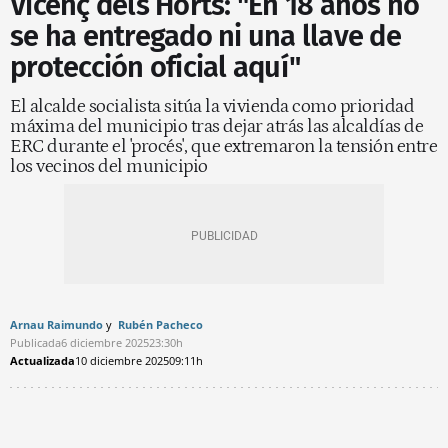
Vicenç dels Horts: "En 18 años no
se ha entregado ni una llave de
protección oficial aquí"
El alcalde socialista sitúa la vivienda como prioridad
máxima del municipio tras dejar atrás las alcaldías de
ERC durante el 'procés', que extremaron la tensión entre
los vecinos del municipio
Arnau Raimundo
Rubén Pacheco
Publicada
6 diciembre 2025
23:30h
Actualizada
10 diciembre 2025
09:11h