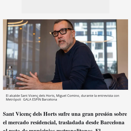
El alcalde Sant Vicenç dels Horts, Miguel Comino, durante la entrevista con
Metrópoli
GALA ESPÍN
Barcelona
Sant Vicenç dels Horts sufre una gran presión sobre
el mercado residencial, trasladada desde Barcelona
al resto
de municipios metropolitanos. El