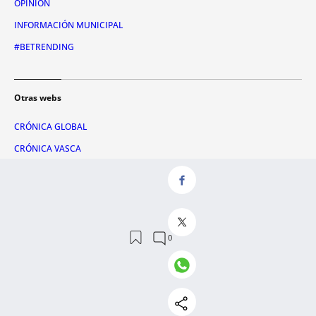
OPINIÓN
INFORMACIÓN MUNICIPAL
#BETRENDING
Otras webs
CRÓNICA GLOBAL
CRÓNICA VASCA
CULEMANÍA
LETRA GLOBAL
ATLÁNTICO HOY
CONSUMIDOR GLOBAL
HULE & MANTEL
CLUB METRÓPOLI