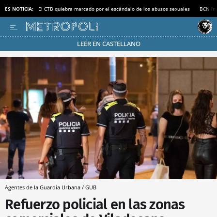
ES NOTICIA:
El CTB quiebra marcado por el escándalo de los abusos sexuales
BCN inv
LEER EN CASTELLANO
Pásate al MODO AHORRO
Agentes de la Guardia Urbana / GUB
Refuerzo policial en las zonas