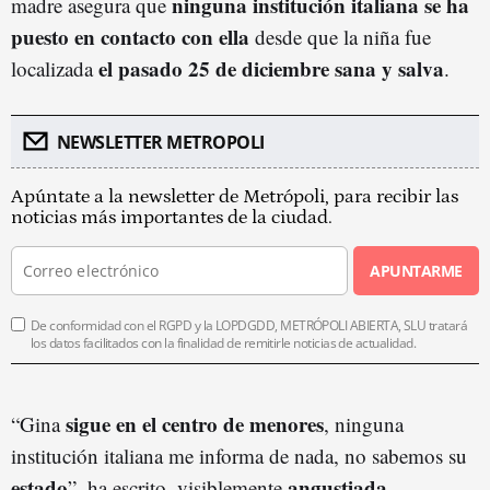
ninguna institución italiana se ha
madre asegura que
puesto en contacto con ella
desde que la niña fue
el pasado 25 de diciembre sana y salva
localizada
.
NEWSLETTER METROPOLI
Apúntate a la newsletter de Metrópoli, para recibir las
noticias más importantes de la ciudad.
APUNTARME
De conformidad con el RGPD y la LOPDGDD, METRÓPOLI ABIERTA, SLU tratará
los datos facilitados con la finalidad de remitirle noticias de actualidad.
sigue en el centro de menores
“Gina
, ninguna
institución italiana me informa de nada, no sabemos su
estado
angustiada
”, ha escrito, visiblemente
.