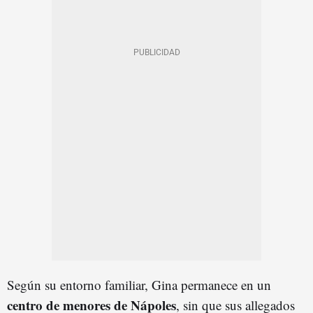
Según su entorno familiar, Gina permanece en un
centro de menores de Nápoles
, sin que sus allegados