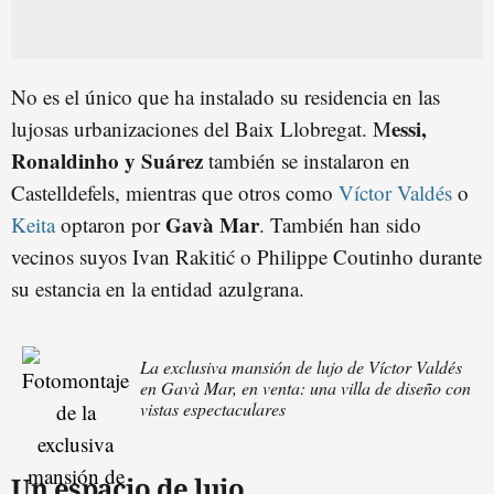
No es el único que ha instalado su residencia en las
essi,
lujosas urbanizaciones del Baix Llobregat. M
Ronaldinho y Suárez
también se instalaron en
Castelldefels, mientras que otros como
Víctor Valdés
o
Gavà Mar
Keita
optaron por
. También han sido
vecinos suyos Ivan Rakitić o Philippe Coutinho durante
su estancia en la entidad azulgrana.
La exclusiva mansión de lujo de Víctor Valdés
en Gavà Mar, en venta: una villa de diseño con
vistas espectaculares
Un espacio de lujo