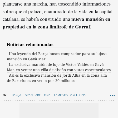
plantearse una marcha, han trascendido informaciones
sobre que el polaco, enamorado de la vida en la capital
nueva mansión en
catalana, se habría construido una
propiedad en la zona limítrofe de Garraf.
Noticias relacionadas
Una leyenda del Barça busca comprador para su lujosa
mansión en Gavà Mar
La exclusiva mansión de lujo de Víctor Valdés en Gavà
Mar, en venta: una villa de diseño con vistas espectaculares
Así es la exclusiva mansión de Jordi Alba en la zona alta
de Barcelona: en venta por 20 millones
BARÇA
GRAN BARCELONA
FAMOSOS BARCELONA
CASTELLDEFELS - NOTICIAS
BAIX LLOBREGAT
CASTELLDEFELS