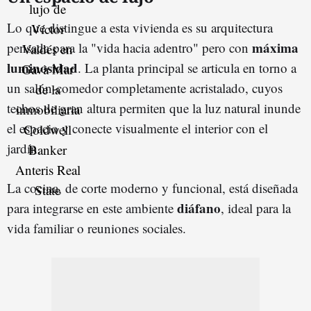
Lo que distingue a esta vivienda es su arquitectura
máxima
pensada para la "vida hacia adentro" pero con
luminosidad
. La planta principal se articula en torno a
un salón-comedor completamente acristalado, cuyos
techos de gran altura permiten que la luz natural inunde
el espacio y conecte visualmente el interior con el
jardín.
La cocina, de corte moderno y funcional, está diseñada
diáfano
para integrarse en este ambiente
, ideal para la
vida familiar o reuniones sociales.