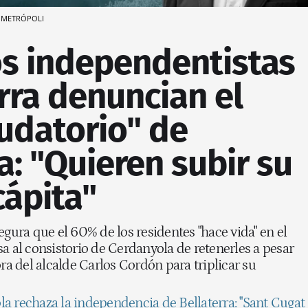
METRÓPOLI
os independentistas
rra denuncian el
udatorio" de
: "Quieren subir su
cápita"
egura que el 60% de los residentes "hace vida" en el
a al consistorio de Cerdanyola de retenerles a pesar
ora del alcalde Carlos Cordón para triplicar su
a rechaza la independencia de Bellaterra: "Sant Cugat