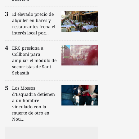
El elevado precio de
alquiler en bares y
restaurantes frena el
interés local por...
ERC presiona a
Collboni para
ampliar el módulo de
socorristas de Sant
Sebastià
Los Mossos
d'Esquadra detienen
a un hombre
vinculado con la
muerte de otro en
Nou...