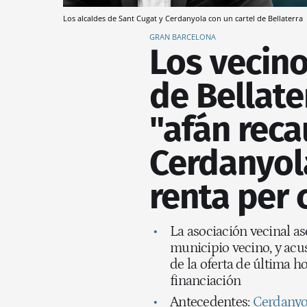
Los alcaldes de Sant Cugat y Cerdanyola con un cartel de Bellaterra
GRAN BARCELONA
Los vecin
de Bellate
"afán reca
Cerdanyola
renta per 
La asociación vecinal as
municipio vecino, y acus
de la oferta de última h
financiación
Antecedentes:
Cerdanyol