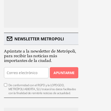
NEWSLETTER METROPOLI
Apúntate a la newsletter de Metrópoli,
para recibir las noticias más
importantes de la ciudad.
APUNTARME
De conformidad con el RGPD y la LOPDGDD,
METRÓPOLI ABIERTA, SLU tratará los datos facilitados
con la finalidad de remitirle noticias de actualidad.