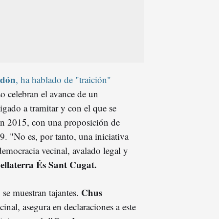
rdón
, ha hablado de "traición"
so celebran el avance de un
ligado a tramitar y con el que se
 en 2015, con una proposición de
. "No es, por tanto, una iniciativa
 democracia vecinal, avalado legal y
Bellaterra És Sant Cugat.
Chus
, se muestran tajantes.
inal, asegura en declaraciones a este