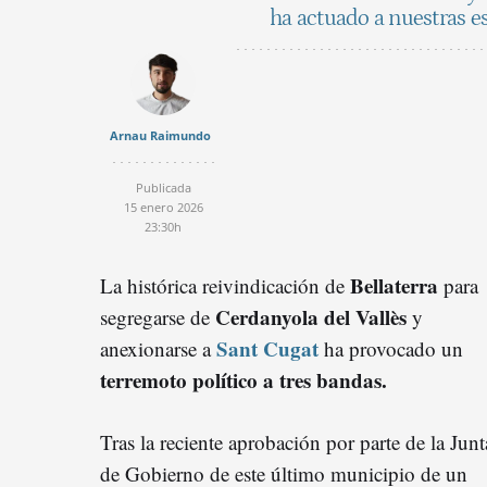
ha actuado a nuestras e
Arnau Raimundo
Publicada
15 enero 2026
23:30h
Bellaterra
La histórica reivindicación de
para
Cerdanyola del Vallès
segregarse de
y
Sant Cugat
anexionarse a
ha provocado un
terremoto político a tres bandas.
Tras la reciente aprobación por parte de la Junt
de Gobierno de este último municipio de un