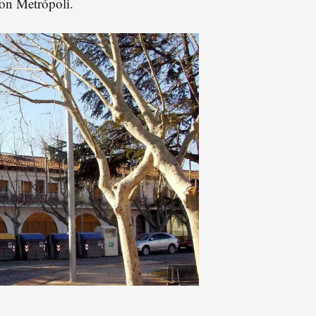
con Metrópoli.