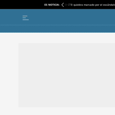
ES NOTICIA:
El CTB quiebra marcado por el escándal