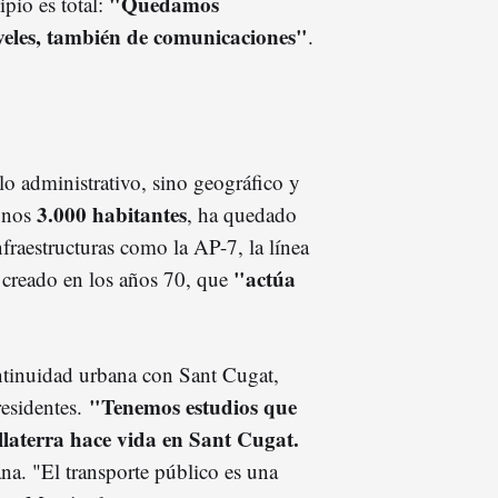
"Quedamos
pio es total:
veles, también de comunicaciones"
.
lo administrativo, sino geográfico y
3.000 habitantes
 unos
, ha quedado
fraestructuras como la AP-7, la línea
"actúa
B creado en los años 70, que
continuidad urbana con Sant Cugat,
"Tenemos estudios que
residentes.
laterra hace vida en Sant Cugat.
ana. "El transporte público es una