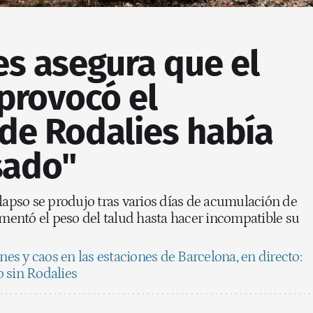
es asegura que el
provocó el
de Rodalies había
sado"
lapso se produjo tras varios días de acumulación de
umentó el peso del talud hasta hacer incompatible su
es y caos en las estaciones de Barcelona, en directo:
 sin Rodalies