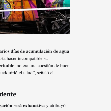
arios días de acumulación de agua
sta hacer incompatible su
evitable
, no era una cuestión de buen
 adquirió el talud”, señaló el
idente
igación será exhaustiva
y atribuyó