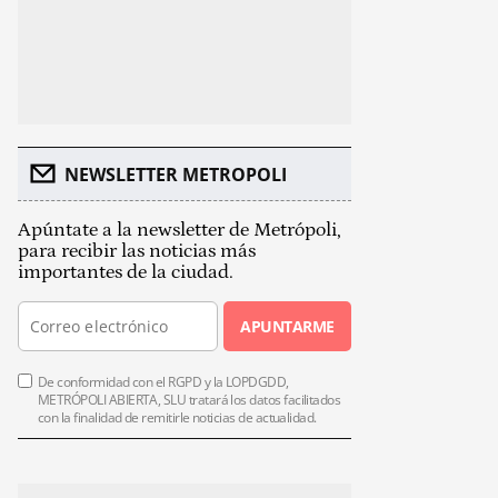
NEWSLETTER METROPOLI
Apúntate a la newsletter de Metrópoli,
para recibir las noticias más
importantes de la ciudad.
APUNTARME
De conformidad con el RGPD y la LOPDGDD,
METRÓPOLI ABIERTA, SLU tratará los datos facilitados
con la finalidad de remitirle noticias de actualidad.