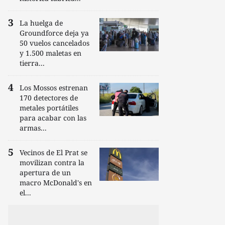
La huelga de
Groundforce deja ya
50 vuelos cancelados
y 1.500 maletas en
tierra...
Los Mossos estrenan
170 detectores de
metales portátiles
para acabar con las
armas...
Vecinos de El Prat se
movilizan contra la
apertura de un
macro McDonald's en
el...