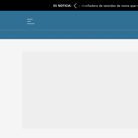
ES NOTICIA:
la diseñadora de vestidos de novia que r