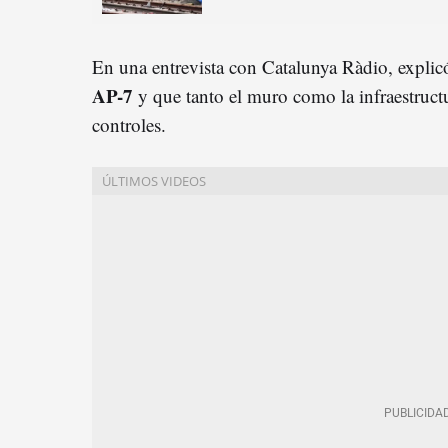
En una entrevista con Catalunya Ràdio, explicó
AP-7
y que tanto el muro como la infraestructu
controles.