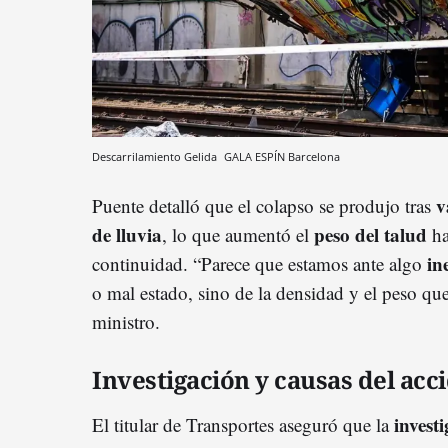
Descarrilamiento Gelida
GALA ESPÍN
Barcelona
v
Puente detalló que el colapso se produjo tras
de lluvia
peso del talud
, lo que aumentó el
ha
in
continuidad. “Parece que estamos ante algo
o mal estado, sino de la densidad y el peso que
ministro.
Investigación y causas del acc
invest
El titular de Transportes aseguró que la