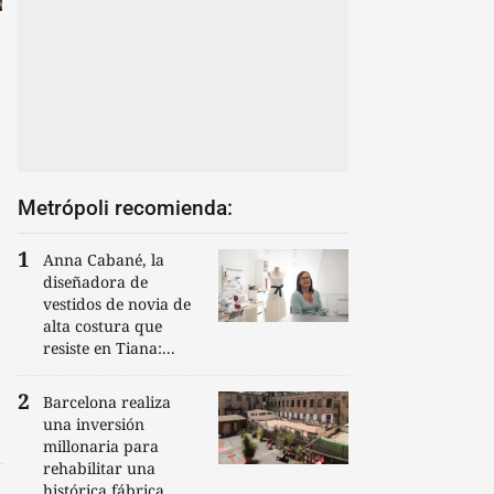
Metrópoli recomienda:
Anna Cabané, la
diseñadora de
vestidos de novia de
alta costura que
resiste en Tiana:...
Barcelona realiza
una inversión
millonaria para
rehabilitar una
histórica fábrica...