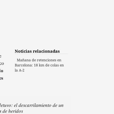
Noticias relacionadas
e
Mañana de retenciones en
nco
Barcelona: 18 km de colas en
do
la A-2
es
etuvo: el descarrilamiento de un
s de heridos