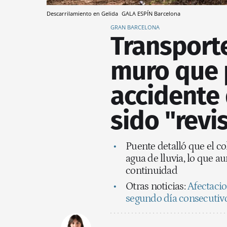
Descarrilamiento en Gelida
GALA ESPÍN
Barcelona
GRAN BARCELONA
Transport
muro que 
accidente 
sido "revi
Puente detalló que el co
agua de lluvia, lo que a
continuidad
Otras noticias:
Afectacion
segundo día consecutivo