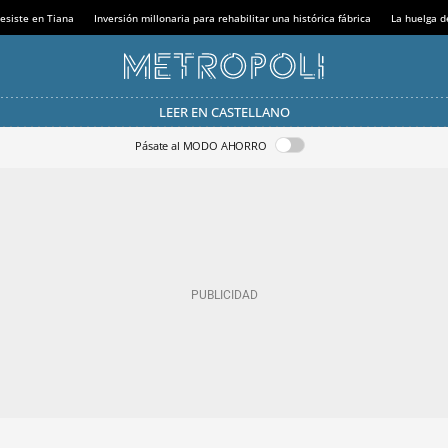
esiste en Tiana
Inversión millonaria para rehabilitar una histórica fábrica
La huelga d
LEER EN CASTELLANO
Pásate al MODO AHORRO