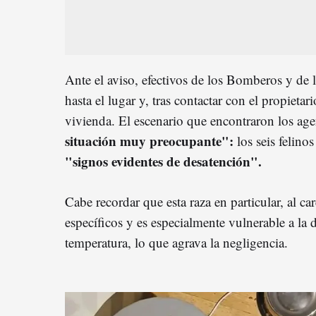
Ante el aviso, efectivos de los Bomberos y de
hasta el lugar y, tras contactar con el propietari
vivienda. El escenario que encontraron los age
situación muy preocupante":
los seis felino
"signos evidentes de desatención".
Cabe recordar que esta raza en particular, al ca
específicos y es especialmente vulnerable a la 
temperatura, lo que agrava la negligencia.