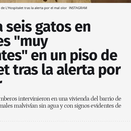
e L'Hospitalet tras la alerta por el mal olor
INSTAGRAM
 seis gatos en
es "muy
tes" en un piso de
t tras la alerta por
r
beros intervinieron en una vivienda del barrio de
males malvivían sin agua y con signos evidentes de