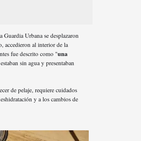
 la Guardia Urbana se desplazaron
o, accedieron al interior de la
una
ntes fue descrito como "
s estaban sin agua y presentaban
recer de pelaje, requiere cuidados
deshidratación y a los cambios de