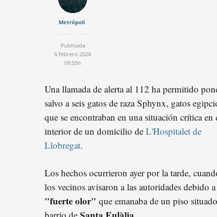
Metrópoli
Publicada
6 febrero 2026
09:55h
Una llamada de alerta al 112 ha permitido pon
salvo a seis gatos de raza Sphynx, gatos egipci
que se encontraban en una situación crítica en 
interior de un domicilio de
L'Hospitalet de
Llobregat
.
Los hechos ocurrieron ayer por la tarde, cuand
los vecinos avisaron a las autoridades debido a
"fuerte olor"
que emanaba de un piso situado 
Santa Eulàlia.
barrio de