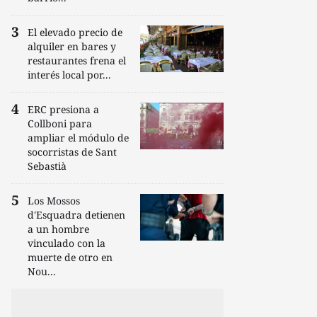
El elevado precio de
alquiler en bares y
restaurantes frena el
interés local por...
ERC presiona a
Collboni para
ampliar el módulo de
socorristas de Sant
Sebastià
Los Mossos
d'Esquadra detienen
a un hombre
vinculado con la
muerte de otro en
Nou...