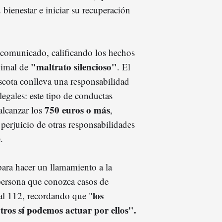
 bienestar e iniciar su recuperación
comunicado, calificando los hechos
"maltrato silencioso"
nimal de
. El
scota conlleva una responsabilidad
legales: este tipo de conductas
750 euros o más
lcanzar los
,
perjuicio de otras responsabilidades
.
para hacer un llamamiento a la
persona que conozca casos de
los
al 112, recordando que "
ros sí podemos actuar por ellos".