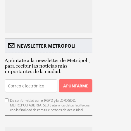
NEWSLETTER METROPOLI
Apúntate a la newsletter de Metrópoli,
para recibir las noticias más
importantes de la ciudad.
APUNTARME
De conformidad con el RGPD y la LOPDGDD,
METRÓPOLI ABIERTA, SLU tratará los datos facilitados
con la finalidad de remitirle noticias de actualidad.