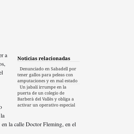
er a
Noticias relacionadas
os,
Denunciado en Sabadell por
el
tener gallos para peleas con
amputaciones y en mal estado
Un jabalí irrumpe en la
puerta de un colegio de
Barberà del Vallès y obliga a
activar un operativo especial
o
 la
en la calle Doctor Fleming, en el