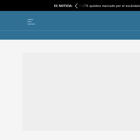
ES NOTICIA:
El CTB quiebra marcado por el escándal