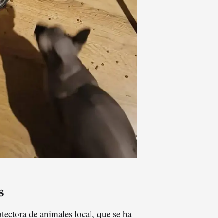
s
otectora de animales local, que se ha