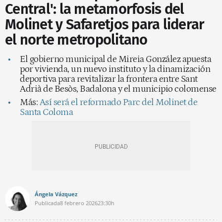
Central': la metamorfosis del
Molinet y Safaretjos para liderar
el norte metropolitano
El gobierno municipal de Mireia González apuesta
por vivienda, un nuevo instituto y la dinamización
deportiva para revitalizar la frontera entre Sant
Adrià de Besòs, Badalona y el municipio colomense
Más:
Así será el reformado Parc del Molinet de
Santa Coloma
Ángela Vázquez
Publicada
8 febrero 2026
23:30h