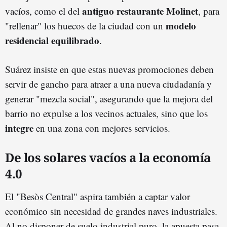
antiguo restaurante Molinet
vacíos, como el del
, para
modelo
"rellenar" los huecos de la ciudad con un
residencial equilibrado
.
Suárez insiste en que estas nuevas promociones deben
servir de gancho para atraer a una nueva ciudadanía y
generar "mezcla social", asegurando que la mejora del
barrio no expulse a los vecinos actuales, sino que los
integre
en una zona con mejores servicios.
De los solares vacíos a la economía
4.0
El "Besòs Central" aspira también a captar valor
económico sin necesidad de grandes naves industriales.
Al no disponer de suelo industrial puro, la apuesta pasa