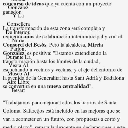
concurso de ideas
que ya cuenta con un proyecto
ganador.
La transformación de esta zona será compleja y
años
requerirá
de colaboración intermunicipal y con el
Consorci del Besòs
Mireia
. Pero la alcaldesa,
González
, es positiva: "Estamos extendiendo la
transformación hasta los límites de la ciudad,
escuchando a vecinos y vecinas, y el eje del entorno de
la avenida de la Generalitat hasta Sant Adrià y Badalona
nueva centralidad
se convertirá en una
".
"Trabajamos para mejorar todos los barrios de Santa
Coloma. Safaretjos está incluido en las mejoras que se
van a acometer en un futuro, con propuestas a corto y
medio plazo", remata la dirigente en declaraciones a este