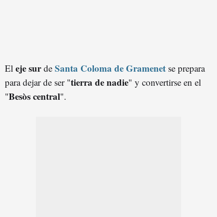
eje sur
Santa Coloma de Gramenet
El
de
se prepara
tierra de nadie
para dejar de ser "
" y convertirse en el
Besòs central
"
".