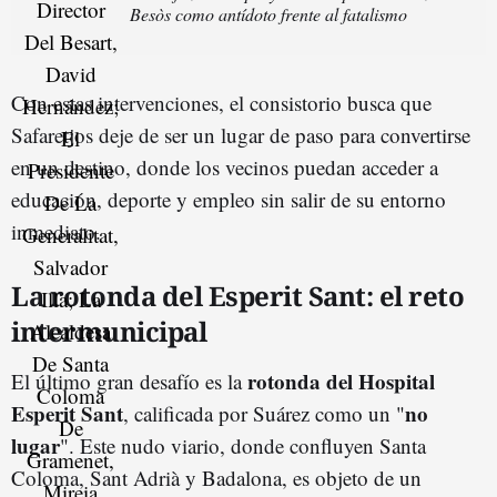
Besòs como antídoto frente al fatalismo
Con estas intervenciones, el consistorio busca que
Safaretjos deje de ser un lugar de paso para convertirse
en un destino, donde los vecinos puedan acceder a
educación, deporte y empleo sin salir de su entorno
inmediato.
La rotonda del Esperit Sant: el reto
intermunicipal
rotonda del Hospital
El último gran desafío es la
Esperit Sant
no
, calificada por Suárez como un "
lugar
". Este nudo viario, donde confluyen Santa
Coloma, Sant Adrià y Badalona, es objeto de un