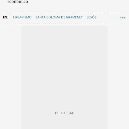
económico
URBANISMO
SANTA COLOMA DE GRAMENET
BESÒS
MIREIA GONZÁLEZ