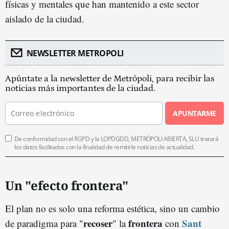
físicas y mentales que han mantenido a este sector
aislado de la ciudad.
NEWSLETTER METROPOLI
Apúntate a la newsletter de Metrópoli, para recibir las
noticias más importantes de la ciudad.
APUNTARME
De conformidad con el RGPD y la LOPDGDD, METRÓPOLI ABIERTA, SLU tratará
los datos facilitados con la finalidad de remitirle noticias de actualidad.
Un "efecto frontera"
El plan no es solo una reforma estética, sino un cambio
recoser
frontera
Sant
de paradigma para "
" la
con