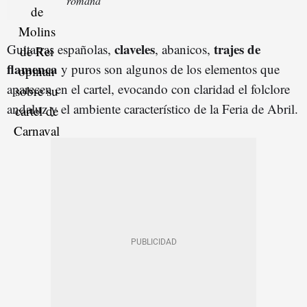
romana”
claveles
trajes de
Guitarras españolas,
, abanicos,
flamenca
y puros son algunos de los elementos que
aparecen en el cartel, evocando con claridad el folclore
andaluz y el ambiente característico de la Feria de Abril.