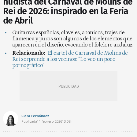
nudista del Carnaval de Molins de
Rei de 2026: inspirado en la Feria
de Abril
Guitarras españolas, claveles, abanicos, trajes de
flamenca y puros son algunos de los elementos que
aparecen en el diseño, evocando el folclore andaluz
Relacionado:
El cartel de Carnaval de Molins de
Rei sorprende a los vecinos: “Lo veo un poco
pornográfico”
Clara Fernández
Publicada
11 febrero 2026
13:08h