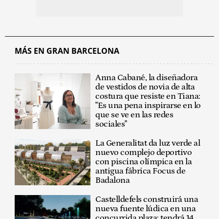
MÁS EN GRAN BARCELONA
Anna Cabané, la diseñadora
de vestidos de novia de alta
costura que resiste en Tiana:
"Es una pena inspirarse en lo
que se ve en las redes
sociales"
La Generalitat da luz verde al
nuevo complejo deportivo
con piscina olímpica en la
antigua fábrica Focus de
Badalona
Castelldefels construirá una
nueva fuente lúdica en una
concurrida plaza: tendrá 14