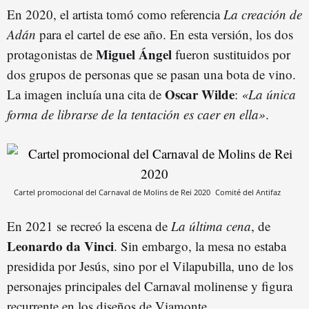
En 2020, el artista tomó como referencia
La creación de
Adán
para el cartel de ese año. En esta versión, los dos
Miguel Ángel
protagonistas de
fueron sustituidos por
dos grupos de personas que se pasan una bota de vino.
Oscar Wilde
La imagen incluía una cita de
:
«La única
forma de librarse de la tentación es caer en ella»
.
Cartel promocional del Carnaval de Molins de Rei 2020
Comité del Antifaz
En 2021 se recreó la escena de
La última cena
, de
Leonardo da Vinci
. Sin embargo, la mesa no estaba
presidida por Jesús, sino por el Vilapubilla, uno de los
personajes principales del Carnaval molinense y figura
recurrente en los diseños de Viamonte.