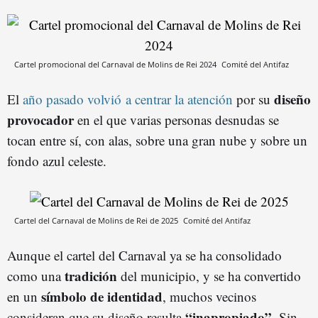
Cartel promocional del Carnaval de Molins de Rei 2024
Comité del Antifaz
diseño
El
año pasado volvió a centrar la atención
por su
provocador
en el que varias personas desnudas se
tocan entre sí, con alas, sobre una gran nube y sobre un
fondo azul celeste.
Cartel del Carnaval de Molins de Rei de 2025
Comité del Antifaz
Aunque el cartel del Carnaval ya se ha consolidado
tradición
como una
del municipio, y se ha convertido
símbolo de identidad
en un
, muchos vecinos
“inapropiado”
consideran que su diseño resulta
. Sin