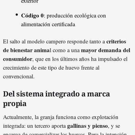
exterior
Código 0
: producción ecológica con
alimentación certificada
criterios
El salto al modelo campero responde tanto a
de bienestar anima
mayor demanda del
l como a una
consumidor
, que en los últimos años ha impulsado el
crecimiento de este tipo de huevo frente al
convencional.
Del sistema integrado a marca
propia
Actualmente, la granja funciona como explotación
gallinas y pienso
integrada: un tercero aporta
, y se
encarga de comercializar los huevos. Pero la intención