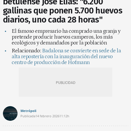
betulense José Elías: "6.200
gallinas que ponen 5.700 huevos
diarios, uno cada 28 horas"
El famoso empresario ha comprado una granja y
pretende producir huevos camperos, los más
ecológicos y demandados por la población
Relacionado:
Badalona se convierte en sede de la
alta repostería con la inauguración del nuevo
centro de producción de Hofmann
Metrópoli
Publicada
14 febrero 2026
11:12h