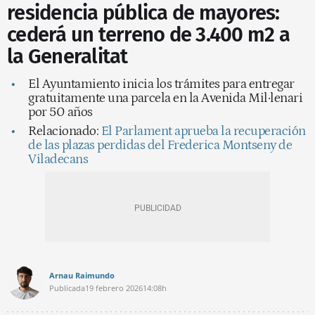
residencia pública de mayores:
cederá un terreno de 3.400 m2 a
la Generalitat
El Ayuntamiento inicia los trámites para entregar
gratuitamente una parcela en la Avenida Mil·lenari
por 50 años
Relacionado:
El Parlament aprueba la recuperación
de las plazas perdidas del Frederica Montseny de
Viladecans
Arnau Raimundo
Publicada
19 febrero 2026
14:08h