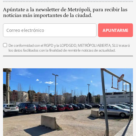
Apúntate a la newsletter de Metrópoli, para recibir las
noticias más importantes de la ciudad.
APUNTARME
De conformidad con el RGPD y la LOPDGDD, METRÓPOLI ABIERTA, SLU tratará
los datos facilitados con la finalidad de remitirle noticias de actualidad.