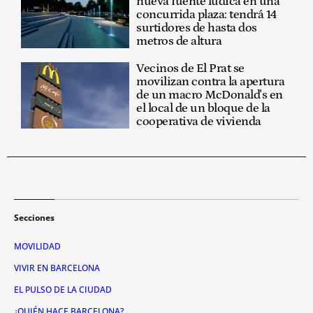
nueva fuente lúdica en una
concurrida plaza: tendrá 14
surtidores de hasta dos
metros de altura
Vecinos de El Prat se
movilizan contra la apertura
de un macro McDonald's en
el local de un bloque de la
cooperativa de vivienda
Secciones
MOVILIDAD
VIVIR EN BARCELONA
EL PULSO DE LA CIUDAD
¿QUIÉN HACE BARCELONA?