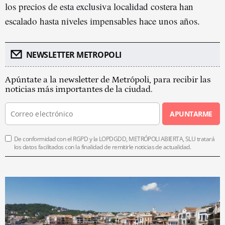
los precios de esta exclusiva localidad costera han
escalado hasta niveles impensables hace unos años.
NEWSLETTER METROPOLI
Apúntate a la newsletter de Metrópoli, para recibir las
noticias más importantes de la ciudad.
APUNTARME
De conformidad con el RGPD y la LOPDGDD, METRÓPOLI ABIERTA, SLU tratará
los datos facilitados con la finalidad de remitirle noticias de actualidad.