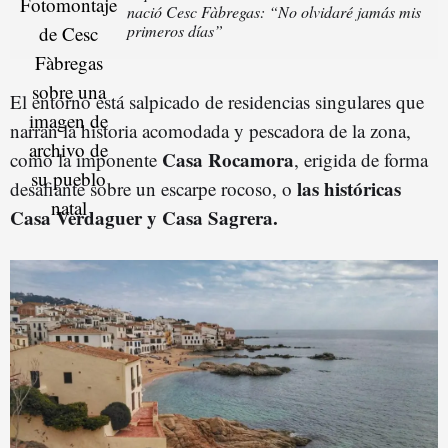
nació Cesc Fàbregas: “No olvidaré jamás mis
primeros días”
El entorno está salpicado de residencias singulares que
narran la historia acomodada y pescadora de la zona,
Casa Rocamora
como la imponente
, erigida de forma
las históricas
desafiante sobre un escarpe rocoso, o
Casa Verdaguer y Casa Sagrera.