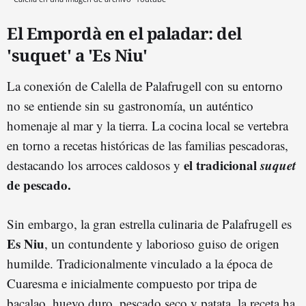
El Empordà en el paladar: del
'suquet' a 'Es Niu'
La conexión de Calella de Palafrugell con su entorno
no se entiende sin su gastronomía, un auténtico
homenaje al mar y la tierra. La cocina local se vertebra
en torno a recetas históricas de las familias pescadoras,
el tradicional
suquet
destacando los arroces caldosos y
de pescado.
Sin embargo, la gran estrella culinaria de Palafrugell es
Es Niu
, un contundente y laborioso guiso de origen
humilde. Tradicionalmente vinculado a la época de
Cuaresma e inicialmente compuesto por tripa de
bacalao, huevo duro, pescado seco y patata, la receta ha