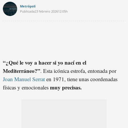
Metrópoli
Publicada
23 febrero 2026
12:05h
“¿Qué le voy a hacer si yo nací en el
Mediterráneo?”
. Esta icónica estrofa, entonada por
Joan Manuel Serrat
en 1971, tiene unas coordenadas
muy precisas.
físicas y emocionales