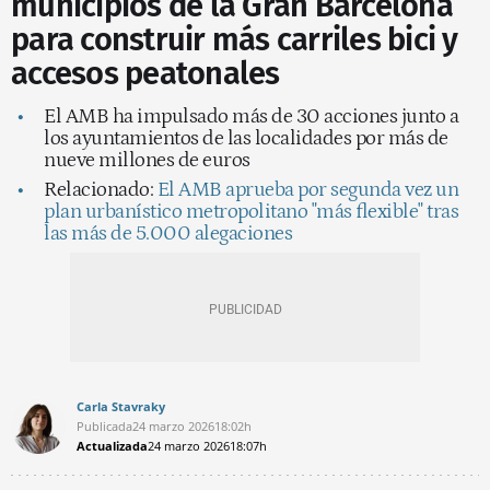
municipios de la Gran Barcelona
para construir más carriles bici y
accesos peatonales
El AMB ha impulsado más de 30 acciones junto a
los ayuntamientos de las localidades por más de
nueve millones de euros
Relacionado:
El AMB aprueba por segunda vez un
plan urbanístico metropolitano "más flexible" tras
las más de 5.000 alegaciones
Carla Stavraky
Publicada
24 marzo 2026
18:02h
Actualizada
24 marzo 2026
18:07h