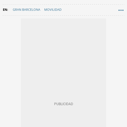
GRAN BARCELONA
MOVILIDAD
ÁREA METROPOLITANA DE BARCELONA (AMB)