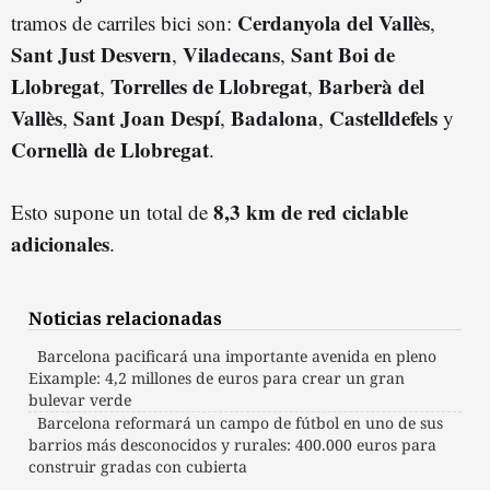
Cerdanyola del Vallès
tramos de carriles bici son:
,
Sant Just Desvern
Viladecans
Sant Boi de
,
,
Llobregat
Torrelles de Llobregat
Barberà del
,
,
Vallès
Sant Joan Despí
Badalona
Castelldefels
,
,
,
y
Cornellà de Llobregat
.
8,3 km de red ciclable
Esto supone un total de
adicionales
.
Noticias relacionadas
Barcelona pacificará una importante avenida en pleno
Eixample: 4,2 millones de euros para crear un gran
bulevar verde
Barcelona reformará un campo de fútbol en uno de sus
barrios más desconocidos y rurales: 400.000 euros para
construir gradas con cubierta