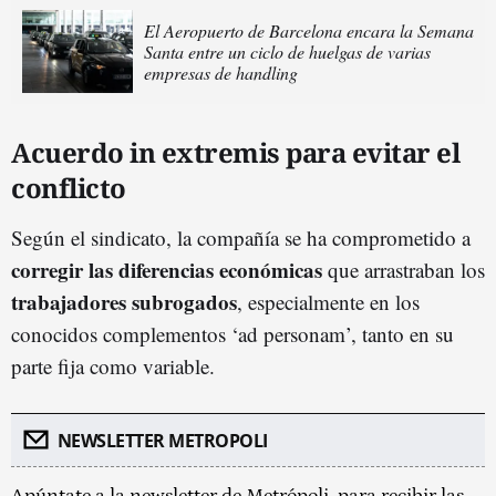
El Aeropuerto de Barcelona encara la Semana
Santa entre un ciclo de huelgas de varias
empresas de handling
Acuerdo in extremis para evitar el
conflicto
Según el sindicato, la compañía se ha comprometido a
c
orregir las diferencias económicas
que arrastraban los
trabajadores subrogados
, especialmente en los
conocidos complementos ‘ad personam’, tanto en su
parte fija como variable.
NEWSLETTER METROPOLI
Apúntate a la newsletter de Metrópoli, para recibir las