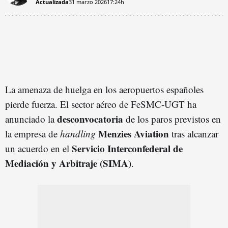
Actualizada
31 marzo 2026
17:24h
La amenaza de huelga en los aeropuertos españoles
pierde fuerza. El sector aéreo de FeSMC-UGT ha
desconvocatoria
anunciado la
de los paros previstos en
Menzies
Aviation
la empresa de
handling
tras alcanzar
Servicio Interconfederal de
un acuerdo en el
Mediación y Arbitraje (SIMA)
.