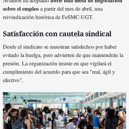
abrir una mesa de negociación
Aviation ha aceptado
sobre el empleo
a partir del mes de abril, una
reivindicación histórica de FeSMC-UGT.
Satisfacción con cautela sindical
Desde el sindicato se muestran satisfechos por haber
evitado la huelga, pero advierten de que mantendrán la
presión. La organización insiste en que vigilará el
cumplimiento del acuerdo para que sea "real, ágil y
efectivo".