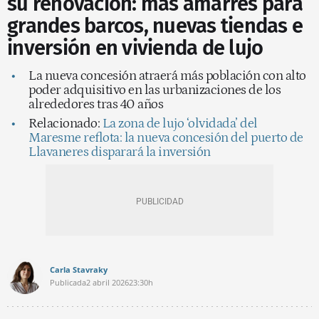
su renovación: más amarres para
grandes barcos, nuevas tiendas e
inversión en vivienda de lujo
La nueva concesión atraerá más población con alto
poder adquisitivo en las urbanizaciones de los
alrededores tras 40 años
Relacionado:
La zona de lujo ‘olvidada’ del
Maresme reflota: la nueva concesión del puerto de
Llavaneres disparará la inversión
Carla Stavraky
Publicada
2 abril 2026
23:30h