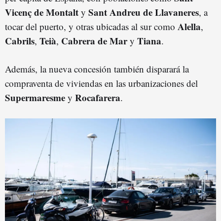
Vicenç de Montalt
Sant Andreu de Llavaneres
y
, a
Alella
tocar del puerto, y otras ubicadas al sur como
,
Cabrils
Teià
Cabrera de Mar
Tiana
,
,
y
.
Además, la nueva concesión también disparará la
compraventa de viviendas en las urbanizaciones del
Supermaresme
Rocafarera
y
.