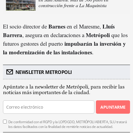
construcción frente a La Maquinista
Barnes
Lluís
El socio director de
en el Maresme,
Barrera
Metrópoli
, asegura en declaraciones a
que los
impulsarán la inversión y
futuros gestores del puerto
la modernización de las instalaciones
.
NEWSLETTER METROPOLI
Apúntate a la newsletter de Metrópoli, para recibir las
noticias más importantes de la ciudad.
APUNTARME
De conformidad con el RGPD y la LOPDGDD, METRÓPOLI ABIERTA, SLU tratará
los datos facilitados con la finalidad de remitirle noticias de actualidad.