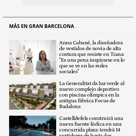
MÁS EN GRAN BARCELONA
Anna Cabané, la diseñadora
de vestidos de novia de alta
costura que resiste en Tiana:
"Es una pena inspirarse en lo
que se ve en las redes
sociales"
La Generalitat da luz verde al
nuevo complejo deportivo
con piscina olímpica en la
antigua fábrica Focus de
Badalona
Castelldefels construirá una
nueva fuente lúdica en una
concurrida plaza: tendrá 14
surtidores de hasta dos