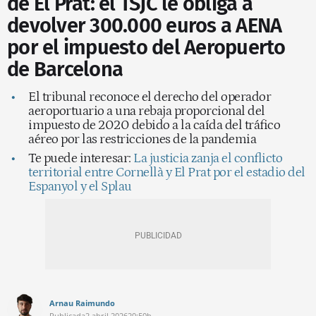
de El Prat: el TSJC le obliga a
devolver 300.000 euros a AENA
por el impuesto del Aeropuerto
de Barcelona
El tribunal reconoce el derecho del operador
aeroportuario a una rebaja proporcional del
impuesto de 2020 debido a la caída del tráfico
aéreo por las restricciones de la pandemia
Te puede interesar:
La justicia zanja el conflicto
territorial entre Cornellà y El Prat por el estadio del
Espanyol y el Splau
Arnau Raimundo
Publicada
2 abril 2026
20:50h