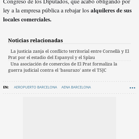
Congreso de los Diputados, que acabó obligando por
alquileres de sus
ley a la empresa pública a rebajar los
locales comerciales.
Noticias relacionadas
La justicia zanja el conflicto territorial entre Cornellà y El
Prat por el estadio del Espanyol y el Splau
Una asociación de comercios de El Prat formaliza la
guerra judicial contra el 'basurazo' ante el TSJC
AEROPUERTO BARCELONA
AENA BARCELONA
GRAN BARCELONA
EL PRAT DE LLOBREGAT
JUICIOS