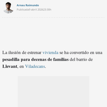
Arnau Raimundo
Publicada
9 abril 2026
23:30h
La ilusión de estrenar
vivienda
se ha convertido en una
pesadilla
para decenas de familias
del barrio de
Llevant
, en
Viladecans
.