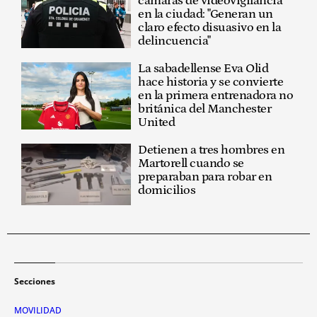
cámaras de videovigilancia
en la ciudad: "Generan un
claro efecto disuasivo en la
delincuencia"
La sabadellense Eva Olid
hace historia y se convierte
en la primera entrenadora no
británica del Manchester
United
Detienen a tres hombres en
Martorell cuando se
preparaban para robar en
domicilios
Secciones
MOVILIDAD