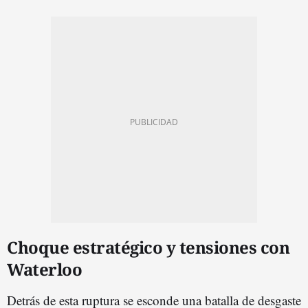
Choque estratégico y tensiones con
Waterloo
Detrás de esta ruptura se esconde una batalla de desgaste