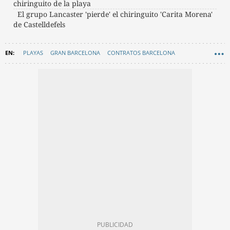
chiringuito de la playa
El grupo Lancaster 'pierde' el chiringuito 'Carita Morena'
de Castelldefels
PLAYAS
GRAN BARCELONA
CONTRATOS BARCELONA
EL PRAT DE LLOBREGAT
BAIX LLOBREGAT