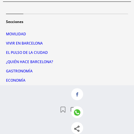
Secciones
MOVILIDAD
VIVIR EN BARCELONA
EL PULSO DE LA CIUDAD
¿QUIÉN HACE BARCELONA?
GASTRONOMÍA
ECONOMÍA
OPINIÓN
INFORMACIÓN MUNICIPAL
#BETRENDING
Otras webs