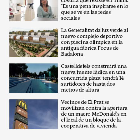
costura que resiste en Tiana:
"Es una pena inspirarse en lo
que se ve en las redes
sociales"
La Generalitat da luz verde al
nuevo complejo deportivo
con piscina olímpica en la
antigua fábrica Focus de
Badalona
Castelldefels construirá una
nueva fuente lúdica en una
concurrida plaza: tendrá 14
surtidores de hasta dos
metros de altura
Vecinos de El Prat se
movilizan contra la apertura
de un macro McDonald's en
el local de un bloque de la
cooperativa de vivienda