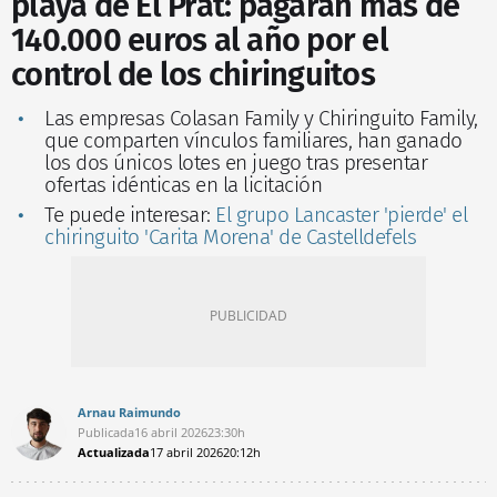
playa de El Prat: pagarán más de
140.000 euros al año por el
control de los chiringuitos
Las empresas Colasan Family y Chiringuito Family,
que comparten vínculos familiares, han ganado
los dos únicos lotes en juego tras presentar
ofertas idénticas en la licitación
Te puede interesar:
El grupo Lancaster 'pierde' el
chiringuito 'Carita Morena' de Castelldefels
Arnau Raimundo
Publicada
16 abril 2026
23:30h
Actualizada
17 abril 2026
20:12h