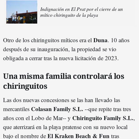
Indignación en El Prat por el cierre de un
mítico chiringuito de la playa
Duna
Otro de los chiringuitos míticos era el
. 10 años
después de su inauguración, la propiedad se vio
obligada a cerrar tras la nueva licitación de 2023.
Una misma familia controlará los
chiringuitos
Las dos nuevas concesiones se las han llevado las
Colasan Family S.L.
mercantiles
--que repite tras tres
Chiringuito Family S.L.
años con el Lobo de Mar-- y
,
que aterrizará en la playa pratense con su nuevo local
El Kraken Beach & Fun
bajo el nombre de
tras