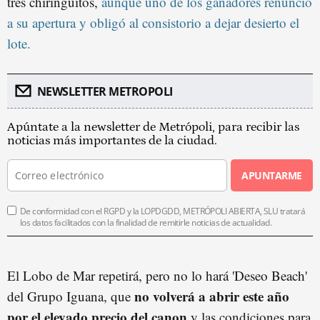
tres chiringuitos,
aunque uno de los ganadores renunció
a su apertura y obligó al consistorio a dejar desierto el
lote.
NEWSLETTER METROPOLI
Apúntate a la newsletter de Metrópoli, para recibir las
noticias más importantes de la ciudad.
APUNTARME
De conformidad con el RGPD y la LOPDGDD, METRÓPOLI ABIERTA, SLU tratará
los datos facilitados con la finalidad de remitirle noticias de actualidad.
El Lobo de Mar repetirá, pero no lo hará 'Deseo Beach'
no volverá a abrir este año
del Grupo Iguana, que
por el elevado precio del canon
y las condiciones para