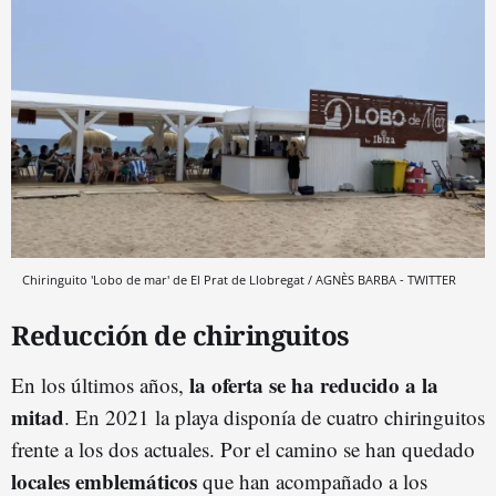
Chiringuito 'Lobo de mar' de El Prat de Llobregat / AGNÈS BARBA - TWITTER
Reducción de chiringuitos
la oferta se ha reducido a la
En los últimos años,
mitad
. En 2021 la playa disponía de cuatro chiringuitos
frente a los dos actuales. Por el camino se han quedado
locales emblemáticos
que han acompañado a los