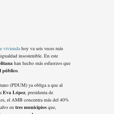
e vivienda
hoy va seis veces más
sigualdad insostenible. En este
litana
han hecho más esfuerzos que
l público
.
itano (PDUM) ya obliga a que al
Eva López
ta
, presidenta de
es, el AMB concentra más del 40%
tres municipios
 salvo en
que,