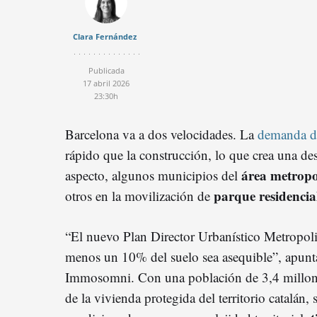
Clara Fernández
Publicada
17 abril 2026
23:30h
Barcelona va a dos velocidades. La
demanda d
rápido que la construcción, lo que crea una de
área metropo
aspecto, algunos municipios del
parque residencia
otros en la movilización de
“El nuevo Plan Director Urbanístico Metropol
menos un 10% del suelo sea asequible”, apun
Immosomni. Con una población de 3,4 millon
de la vivienda protegida del territorio catalán,