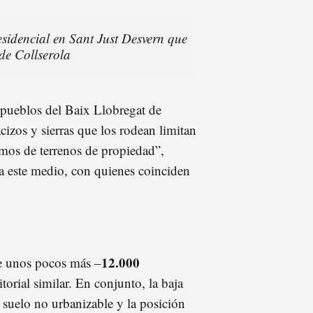
esidencial en Sant Just Desvern que
de Collserola
 pueblos del Baix Llobregat de
cizos y sierras que los rodean limitan
mos de terrenos de propiedad”,
a este medio, con quienes coinciden
12.000
ne unos pocos más –
torial similar. En conjunto, la baja
l suelo no urbanizable y la posición