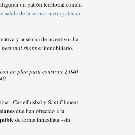
nfiguran un patrón territorial común
 de salida de la carrera metropolitana
mativa y ausencia de incentivos ha
,
personal shopper
inmobiliario.
con un plan para construir 2.040
040
mbiar. Castellbisbal y Sant Climent
alanes
que han ofrecido a la
quible
de forma inmediata –sin