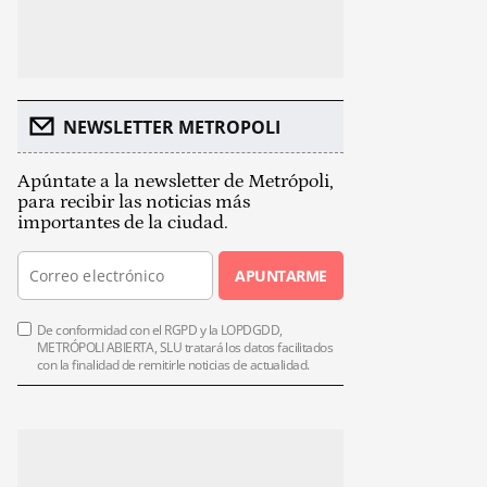
NEWSLETTER METROPOLI
Apúntate a la newsletter de Metrópoli,
para recibir las noticias más
importantes de la ciudad.
APUNTARME
De conformidad con el RGPD y la LOPDGDD,
METRÓPOLI ABIERTA, SLU tratará los datos facilitados
con la finalidad de remitirle noticias de actualidad.