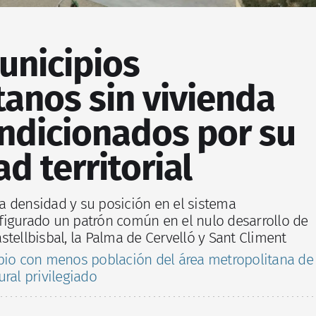
unicipios
anos sin vivienda
ondicionados por su
d territorial
aja densidad y su posición en el sistema
figurado un patrón común en el nulo desarrollo de
tellbisbal, la Palma de Cervelló y Sant Climent
pio con menos población del área metropolitana de
ral privilegiado