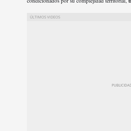
t
condicionados por su complejidad territorial,