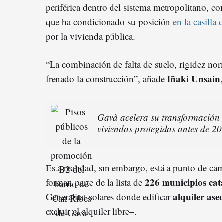
periférica dentro del sistema metropolitano, co
que ha condicionado su posición
en la casilla
por la vivienda pública.
“La combinación de falta de suelo, rigidez nor
Iñaki Unsain
frenado la construcción”, añade
Gavà acelera su transformación 
viviendas protegidas antes de 2
Esta realidad, sin embargo, está a punto de ca
226 municipios cat
forman parte de la lista de
alquiler ase
Generalitat solares donde edificar
excluir el alquiler libre–.