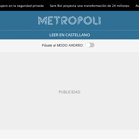
ujero en la seguridad privada
Sant Boi proyecta una transformación de 24 millones
Av
LEER EN CASTELLANO
Pásate al MODO AHORRO