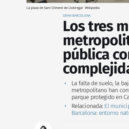
La plaza de Sant Climent de Llobregat
Wikipedia
GRAN BARCELONA
Los tres m
metropolit
pública c
complejida
La falta de suelo, la b
metropolitano han con
parque protegido en Cas
Relacionada:
El munici
Barcelona: entorno natu