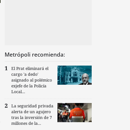
Metrópoli recomienda:
El Prat eliminará el
cargo 'a dedo'
asignado al polémico
exjefe de la Policía
Local...
La seguridad privada
alerta de un agujero
tras la inversión de 7
millones de la...