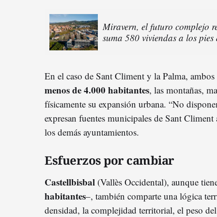
Miravern, el futuro complejo r
suma 580 viviendas a los pies 
En el caso de Sant Climent y la Palma, ambos
menos de 4.000 habitantes
, las montañas, ma
físicamente su expansión urbana. “No dispone
expresan fuentes municipales de Sant Climent 
los demás ayuntamientos.
Esfuerzos por cambiar
Castellbisbal
(Vallès Occidental), aunque tie
habitantes
–, también comparte una lógica terri
densidad, la complejidad territorial, el peso de