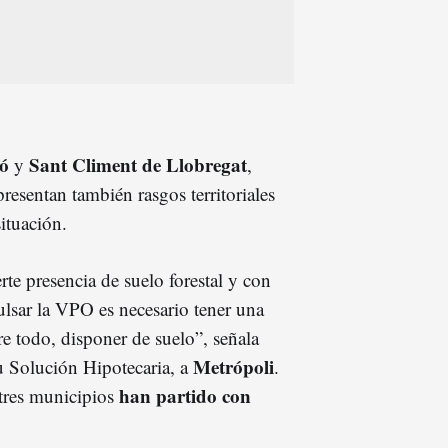
ló
Sant Climent de Llobregat
y
,
presentan también rasgos territoriales
ituación.
te presencia de suelo forestal y con
lsar la VPO es necesario tener una
re todo, disponer de suelo”, señala
Metrópoli
u Solución Hipotecaria, a
.
han partido con
 tres municipios