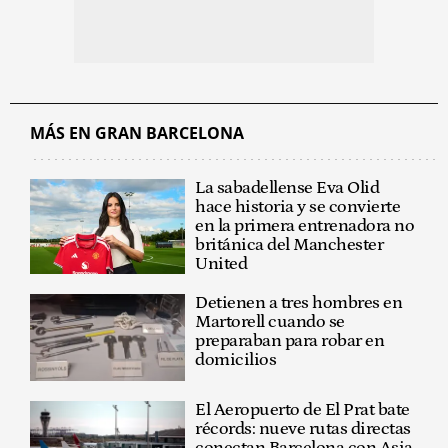
MÁS EN GRAN BARCELONA
La sabadellense Eva Olid
hace historia y se convierte
en la primera entrenadora no
británica del Manchester
United
Detienen a tres hombres en
Martorell cuando se
preparaban para robar en
domicilios
El Aeropuerto de El Prat bate
récords: nueve rutas directas