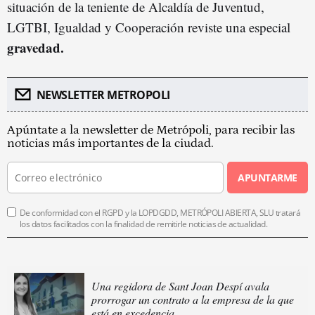
situación de la teniente de Alcaldía de Juventud,
LGTBI, Igualdad y Cooperación reviste una especial
gravedad
.
NEWSLETTER METROPOLI
Apúntate a la newsletter de Metrópoli, para recibir las
noticias más importantes de la ciudad.
APUNTARME
De conformidad con el RGPD y la LOPDGDD, METRÓPOLI ABIERTA, SLU tratará
los datos facilitados con la finalidad de remitirle noticias de actualidad.
Una regidora de Sant Joan Despí avala
prorrogar un contrato a la empresa de la que
está en excedencia