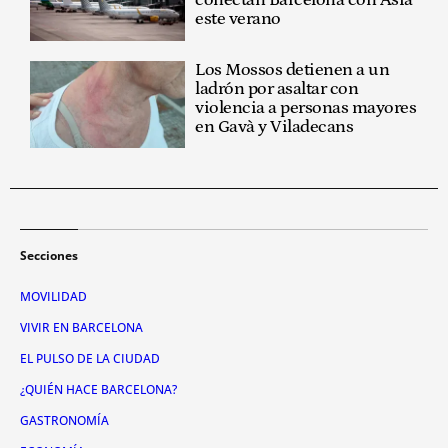
conectan Barcelona con Asia
este verano
Los Mossos detienen a un
ladrón por asaltar con
violencia a personas mayores
en Gavà y Viladecans
Secciones
MOVILIDAD
VIVIR EN BARCELONA
EL PULSO DE LA CIUDAD
¿QUIÉN HACE BARCELONA?
GASTRONOMÍA