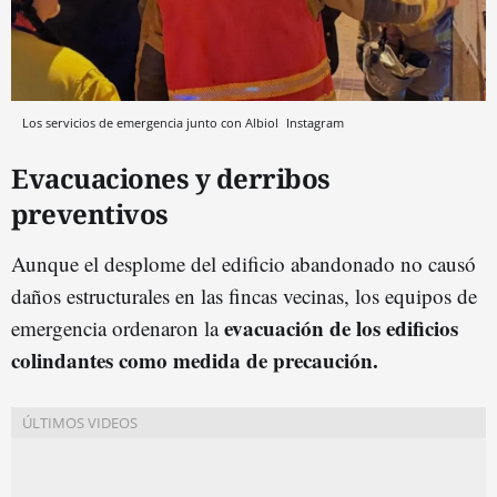
Los servicios de emergencia junto con Albiol
Instagram
Evacuaciones y derribos
preventivos
Aunque el desplome del edificio abandonado no causó
daños estructurales en las fincas vecinas, los equipos de
evacuación de los edificios
emergencia ordenaron la
colindantes como medida de precaución.