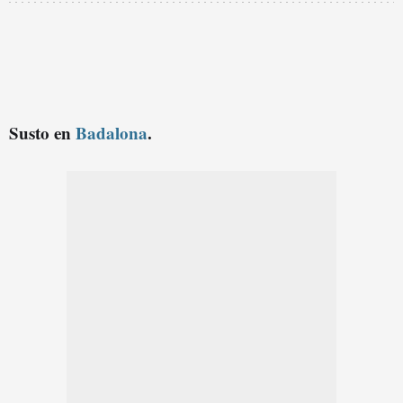
Susto en
Badalona
.