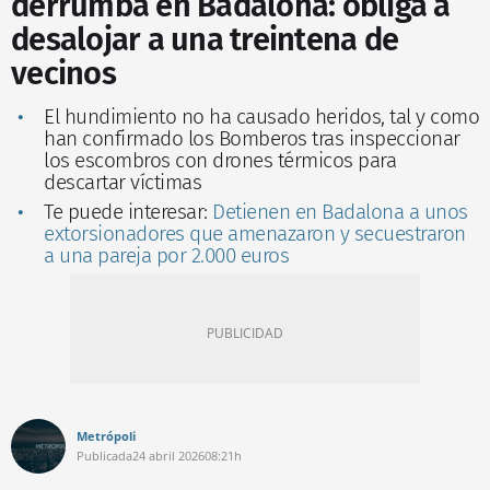
derrumba en Badalona: obliga a
desalojar a una treintena de
vecinos
El hundimiento no ha causado heridos, tal y como
han confirmado los Bomberos tras inspeccionar
los escombros con drones térmicos para
descartar víctimas
Te puede interesar:
Detienen en Badalona a unos
extorsionadores que amenazaron y secuestraron
a una pareja por 2.000 euros
Metrópoli
Publicada
24 abril 2026
08:21h