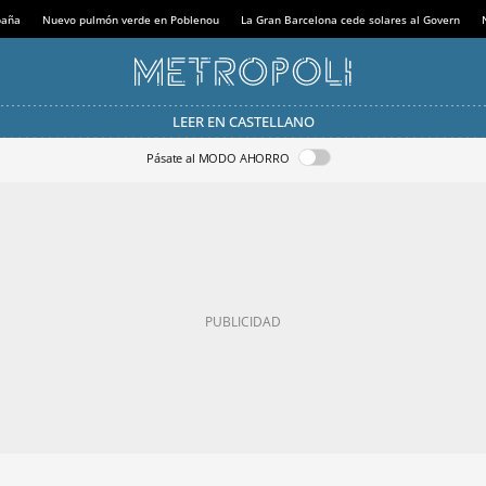
paña
Nuevo pulmón verde en Poblenou
La Gran Barcelona cede solares al Govern
LEER EN CASTELLANO
Pásate al MODO AHORRO