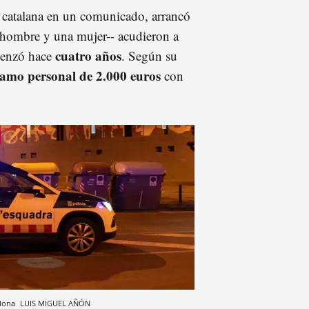
a catalana en un comunicado, arrancó
n hombre y una mujer-- acudieron a
cuatro años
enzó hace
. Según su
tamo personal de 2.000 euros
con
alona
LUIS MIGUEL AÑÓN