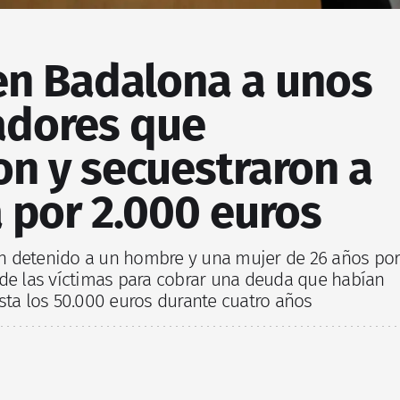
en Badalona a unos
adores que
n y secuestraron a
 por 2.000 euros
n detenido a un hombre y una mujer de 26 años po
 de las víctimas para cobrar una deuda que habían
sta los 50.000 euros durante cuatro años