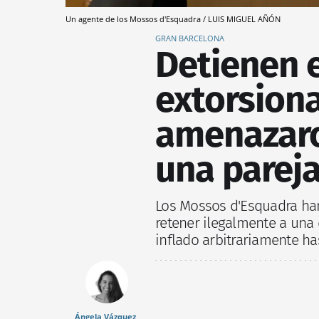
Un agente de los Mossos d'Esquadra / LUIS MIGUEL AÑÓN
GRAN BARCELONA
Detienen 
extorsion
amenazaro
una pareja
Los Mossos d'Esquadra ha
retener ilegalmente a una
inflado arbitrariamente ha
Ángela Vázquez