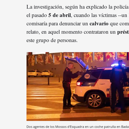
La investigación, según ha explicado la policí
5 de abril
el pasado
, cuando las víctimas --u
calvario
comisaría para denunciar un
que com
prés
relato, en aquel momento contrataron un
este grupo de personas.
Dos agentes de los Mossos d'Esquadra en un coche patrulla en Bad