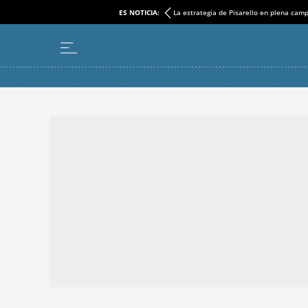
ES NOTICIA:
La estrategia de Pisarello en plena cam