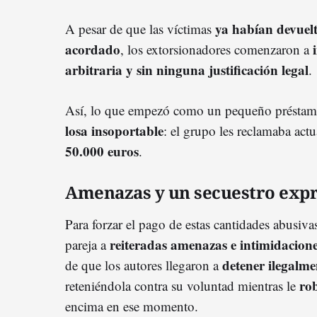
ya habían devuelto
A pesar de que las víctimas
acordado
, los extorsionadores comenzaron a
arbitraria y sin ninguna justificación legal
.
Así, lo que empezó como un pequeño préstamo
losa insoportable
: el grupo les reclamaba actu
50.000 euros
.
Amenazas y un secuestro exp
Para forzar el pago de estas cantidades abusiva
reiteradas amenazas e intimidacion
pareja a
detener ilegalme
de que los autores llegaron a
ro
reteniéndola contra su voluntad mientras le
encima en ese momento.