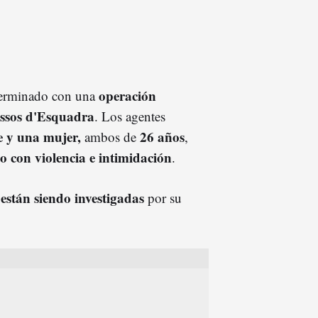
operación
erminado con una
ssos d'Esquadra
. Los agentes
 y una mujer,
26 años
ambos de
,
bo con violencia e intimidación
.
están siendo investigadas
por su