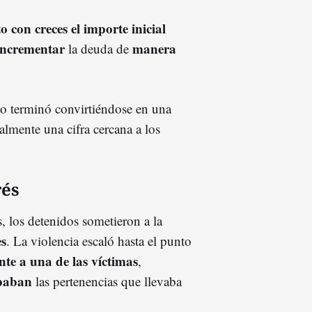
 con creces el importe inicial
incrementar
manera
la deuda de
 terminó convirtiéndose en una
almente una cifra cercana a los
rés
s, los detenidos sometieron a la
es
. La violencia escaló hasta el punto
nte a una de las víctimas
,
baban
las pertenencias que llevaba