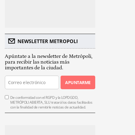
NEWSLETTER METROPOLI
Apúntate a la newsletter de Metrópoli,
para recibir las noticias más
importantes de la ciudad.
APUNTARME
De conformidad con el RGPD y la LOPDGDD,
METRÓPOLI ABIERTA, SLU tratará los datos facilitados
con la finalidad de remitirle noticias de actualidad.