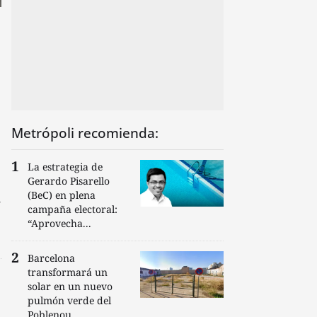
Metrópoli recomienda:
La estrategia de
Gerardo Pisarello
(BeC) en plena
r
campaña electoral:
“Aprovecha...
Barcelona
transformará un
solar en un nuevo
pulmón verde del
Poblenou