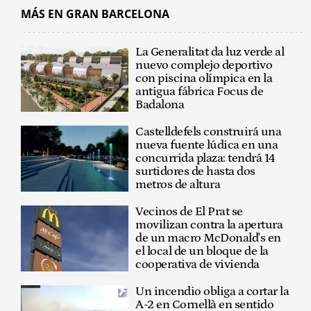
MÁS EN GRAN BARCELONA
La Generalitat da luz verde al
nuevo complejo deportivo
con piscina olímpica en la
antigua fábrica Focus de
Badalona
Castelldefels construirá una
nueva fuente lúdica en una
concurrida plaza: tendrá 14
surtidores de hasta dos
metros de altura
Vecinos de El Prat se
movilizan contra la apertura
de un macro McDonald's en
el local de un bloque de la
cooperativa de vivienda
Un incendio obliga a cortar la
A-2 en Cornellà en sentido