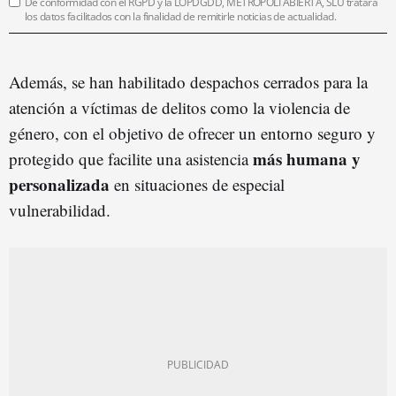
De conformidad con el RGPD y la LOPDGDD, METRÓPOLI ABIERTA, SLU tratará
los datos facilitados con la finalidad de remitirle noticias de actualidad.
Además, se han habilitado despachos cerrados para la
atención a víctimas de delitos como la violencia de
género, con el objetivo de ofrecer un entorno seguro y
más humana y
protegido que facilite una asistencia
personalizada
en situaciones de especial
vulnerabilidad.