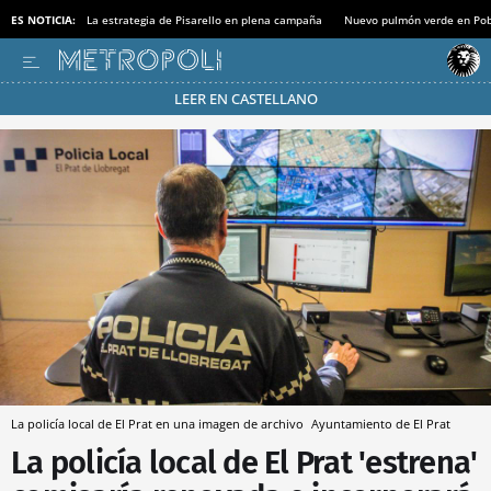
ES NOTICIA:
La estrategia de Pisarello en plena campaña
Nuevo pulmón verde en Po
LEER EN CASTELLANO
Pásate al MODO AHORRO
La policía local de El Prat en una imagen de archivo
Ayuntamiento de El Prat
La policía local de El Prat 'estrena'