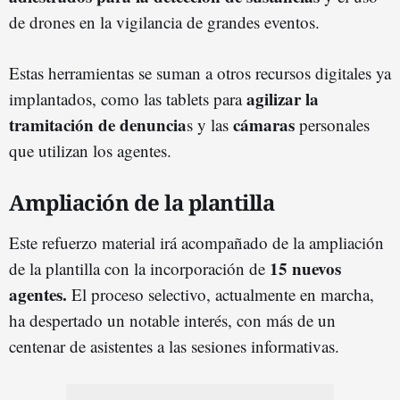
de drones en la vigilancia de grandes eventos.
Estas herramientas se suman a otros recursos digitales ya
agilizar la
implantados, como las tablets para
tramitación de denuncia
cámaras
s y las
personales
que utilizan los agentes.
Ampliación de la plantilla
Este refuerzo material irá acompañado de la ampliación
15 nuevos
de la plantilla con la incorporación de
agentes.
El proceso selectivo, actualmente en marcha,
ha despertado un notable interés, con más de un
centenar de asistentes a las sesiones informativas.