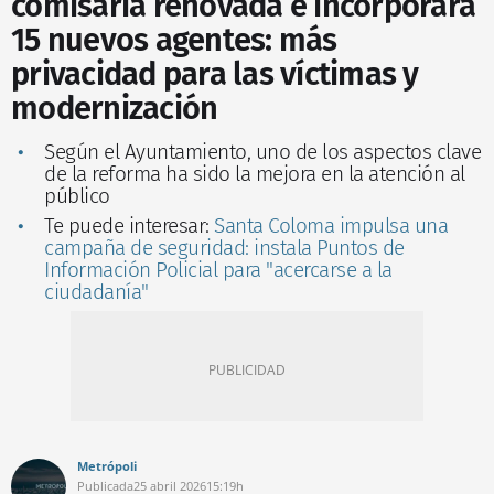
comisaría renovada e incorporará
15 nuevos agentes: más
privacidad para las víctimas y
modernización
Según el Ayuntamiento, uno de los aspectos clave
de la reforma ha sido la mejora en la atención al
público
Te puede interesar:
Santa Coloma impulsa una
campaña de seguridad: instala Puntos de
Información Policial para "acercarse a la
ciudadanía"
Metrópoli
Publicada
25 abril 2026
15:19h