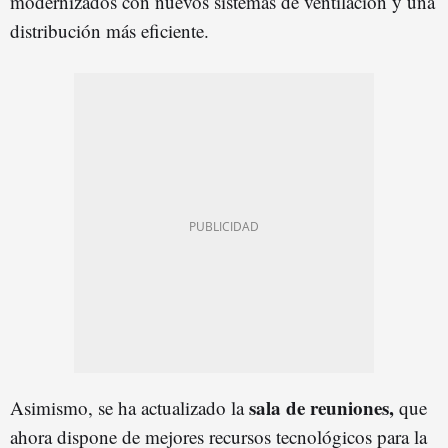
modernizados con nuevos sistemas de ventilación y una
distribución más eficiente.
sala de reuniones,
Asimismo, se ha actualizado la
que
ahora dispone de mejores recursos tecnológicos para la