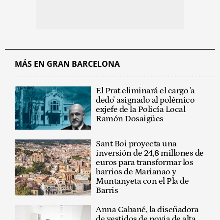
MÁS EN GRAN BARCELONA
El Prat eliminará el cargo 'a
dedo' asignado al polémico
exjefe de la Policía Local
Ramón Dosaigües
Sant Boi proyecta una
inversión de 24,8 millones de
euros para transformar los
barrios de Marianao y
Muntanyeta con el Pla de
Barris
Anna Cabané, la diseñadora
de vestidos de novia de alta