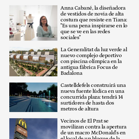
Anna Cabané, la diseñadora
de vestidos de novia de alta
costura que resiste en Tiana:
"Es una pena inspirarse en lo
que se ve en las redes
sociales"
La Generalitat da luz verde al
nuevo complejo deportivo
con piscina olímpica en la
antigua fábrica Focus de
Badalona
Castelldefels construirá una
nueva fuente lúdica en una
concurrida plaza: tendrá 14
surtidores de hasta dos
metros de altura
Vecinos de El Prat se
movilizan contra la apertura
de un macro McDonald's en
el local de un bloque de la