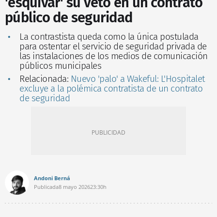
'esquivar' su veto en un contrato
público de seguridad
La contrastista queda como la única postulada
para ostentar el servicio de seguridad privada de
las instalaciones de los medios de comunicación
públicos municipales
Relacionada:
Nuevo 'palo' a Wakeful: L'Hospitalet
excluye a la polémica contratista de un contrato
de seguridad
Andoni Berná
Publicada
8 mayo 2026
23:30h