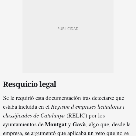
Resquicio legal
Se le requirió esta documentación tras detectarse que
estaba incluida en el
Registre d'empreses licitadores i
classificades de Catalunya
(RELIC) por los
Montgat
Gavà
ayuntamientos de
y
, algo que, desde la
empresa, se argumentó que aplicaba un veto que no se