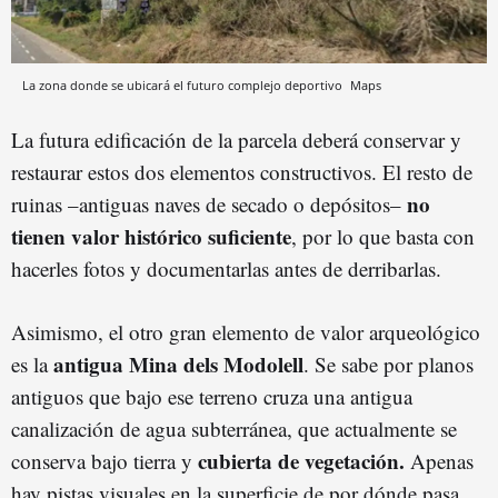
La zona donde se ubicará el futuro complejo deportivo
Maps
La futura edificación de la parcela deberá conservar y
restaurar estos dos elementos constructivos. El resto de
no
ruinas –antiguas naves de secado o depósitos–
tienen valor histórico suficiente
, por lo que basta con
hacerles fotos y documentarlas antes de derribarlas.
Asimismo, el otro gran elemento de valor arqueológico
antigua Mina dels Modolell
es la
. Se sabe por planos
antiguos que bajo ese terreno cruza una antigua
canalización de agua subterránea, que actualmente se
cubierta de vegetación.
conserva bajo tierra y
Apenas
hay pistas visuales en la superficie de por dónde pasa