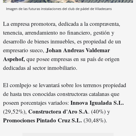
Imagen de las futuras instalaciones del club de pádel de Viladecans
La empresa promotora, dedicada a la compraventa,
tenencia, arrendamiento no financiero, gestión y
desarrollo de bienes inmuebles, es propiedad de un
Johan Andreas Valdemar
empresario sueco,
Aspehof,
que posee empresas en su país de origen
dedicadas al sector inmobiliario.
El comlpejo se levantará sobre los terrenos propiedad
de hasta tres conocidas constructoras catalanas que
Innova Igualada S.L.
poseen porcentajes variados:
Constructora d'Aro S.A
(29,52%),
. (40%) y
Promociones Pintado Cruz S.L.
(30,48%).