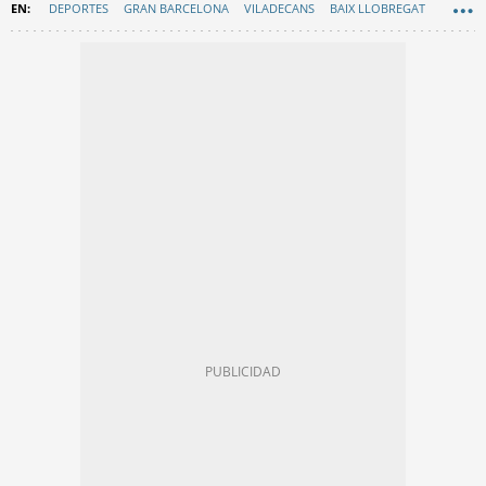
DEPORTES
GRAN BARCELONA
VILADECANS
BAIX LLOBREGAT