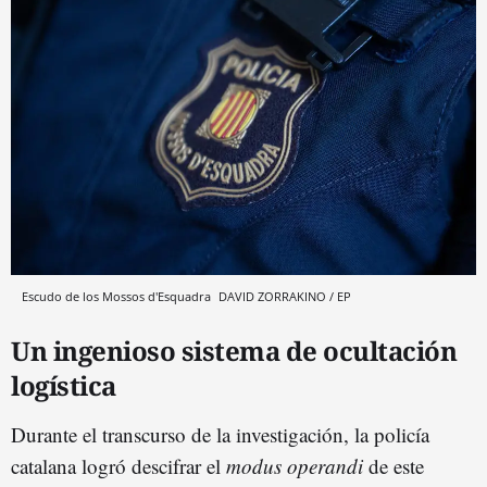
Escudo de los Mossos d'Esquadra
DAVID ZORRAKINO / EP
Un ingenioso sistema de ocultación
logística
Durante el transcurso de la investigación, la policía
catalana logró descifrar el
modus operandi
de este