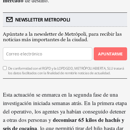
mercado
de destino.
NEWSLETTER METROPOLI
Apúntate a la newsletter de Metrópoli, para recibir las
noticias más importantes de la ciudad.
APUNTARME
De conformidad con el RGPD y la LOPDGDD, METRÓPOLI ABIERTA, SLU tratará
los datos facilitados con la finalidad de remitirle noticias de actualidad.
Esta actuación se enmarca en la segunda fase de una
investigación iniciada semanas atrás. En la primera etapa
del operativo, los agentes ya habían conseguido detener
decomisar 65 kilos de hachís y
a otras dos personas y
seis de cocaína
, lo que permitió tirar del hilo hasta dar