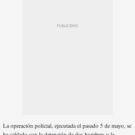
La operación policial, ejecutada el pasado 5 de mayo, se
ha saldado con la detención de dos hombres y la